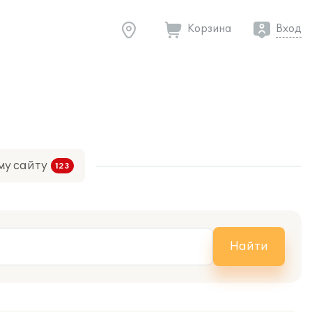
Корзина
Вход
му сайту
Найти