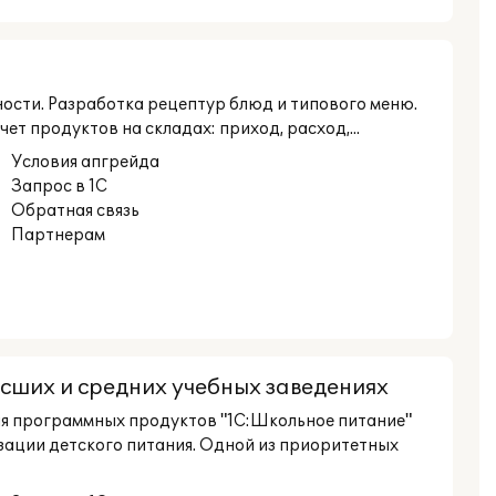
ности. Разработка рецептур блюд и типового меню.
т продуктов на складах: приход, расход,...
Условия апгрейда
Запрос в 1С
Обратная связь
Партнерам
ысших и средних учебных заведениях
ия программных продуктов "1С:Школьное питание"
ации детского питания. Одной из приоритетных