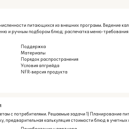
и численности питающихся из внешних программ. Ведение кал
меню и ручным подбором блюд; распечатка меню-требования 
Поддержка
Материалы
Порядок распространения
Условия апгрейда
NFR-версия продукта
я
асчетам с потребителями. Решаемые задачи 1) Планирование 
у, предварительная калькуляция стоимости блюд в учетных ц