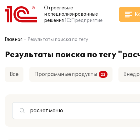
Отраслевые
К
и специализированные
решения
1С:Предприятие
Главная
Результаты поиска по тегу
Результаты поиска по тегу "рас
Все
Программные продукты
Внедр