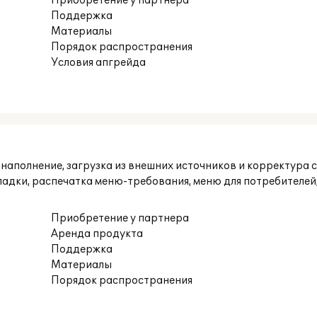
Приобретение у партнера
Поддержка
Материалы
Порядок распространения
Условия апгрейда
 наполнение, загрузка из внешних источников и корректура 
ладки, распечатка меню-требования, меню для потребителей
Приобретение у партнера
Аренда продукта
Поддержка
Материалы
Порядок распространения