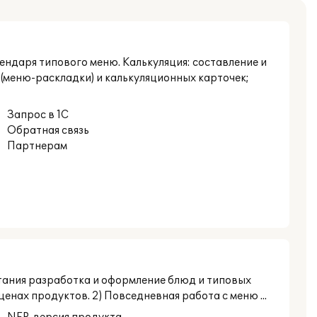
ендаря типового меню. Калькуляция: составление и
(меню-раскладки) и калькуляционных карточек;
Запрос в 1С
Обратная связь
Партнерам
питания разработка и оформление блюд и типовых
енах продуктов. 2) Повседневная работа с меню ...