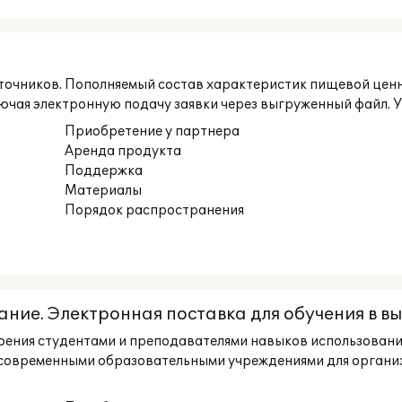
источников. Пополняемый состав характеристик пищевой цен
чая электронную подачу заявки через выгруженный файл. Уче
Приобретение у партнера
Аренда продукта
Поддержка
Материалы
Порядок распространения
ние. Электронная поставка для обучения в в
воения студентами и преподавателями навыков использован
 современными образовательными учреждениями для организ