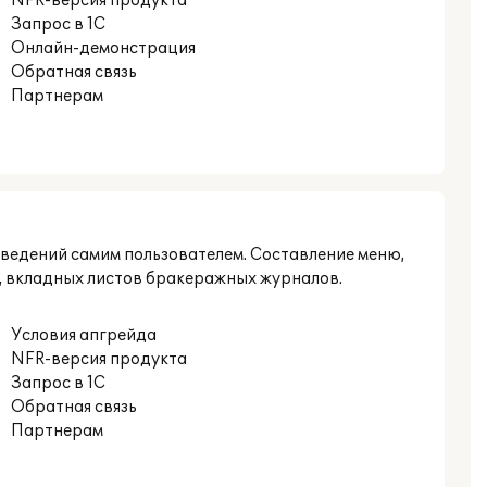
NFR-версия продукта
Запрос в 1С
Онлайн-демонстрация
Обратная связь
Партнерам
сведений самим пользователем. Составление меню,
, вкладных листов бракеражных журналов.
Условия апгрейда
NFR-версия продукта
Запрос в 1С
Обратная связь
Партнерам