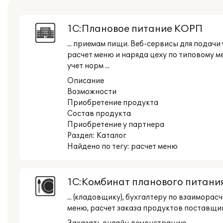
1С:Плановое питание КОРП
... приемам пищи. Веб-сервисы для подач
расчет меню и наряда цеху по типовому 
учет норм ...
Описание
Возможности
Приобретение продукта
Состав продукта
Приобретение у партнера
Раздел:
Каталог
Найдено по тегу: расчет меню
1С:Комбинат планового питани
... (кладовщику), бухгалтеру по взаимор
меню, расчет заказа продуктов поставщик