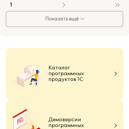
1
Показать ещё
Каталог
программных
продуктов 1С
Демоверсии
программных