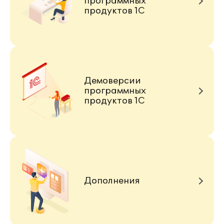
программных
продуктов 1С
Демоверсии
программных
продуктов 1С
Дополнения