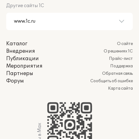
Другие сайты 1С
Каталог
О сайте
Внедрения
О решениях 1С
Публикации
Прайс-лист
Мероприятия
Поддержка
Партнеры
Обратная связь
Форум
Сообщить об ошибке
Карта сайта
Мы в Max