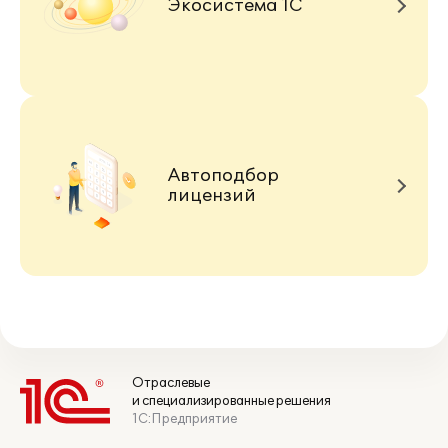
Экосистема 1С
Автоподбор
лицензий
Отраслевые
и специализированные решения
1С:Предприятие