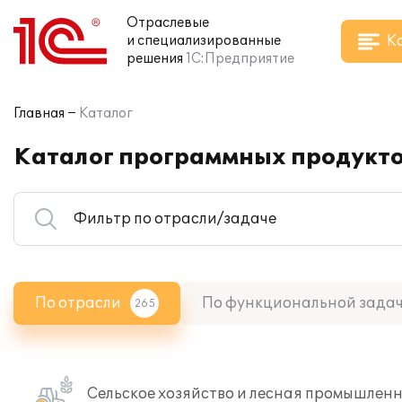
Отраслевые
К
и специализированные
решения
1С:Предприятие
Главная
Каталог
Каталог программных продукто
По отрасли
По функциональной зада
265
Сельское хозяйство и лесная промышлен