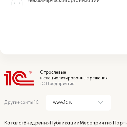
Некоммерческие организации
Отраслевые
и специализированные решения
1С:Предприятие
Другие сайты 1С
Каталог
Внедрения
Публикации
Мероприятия
Парт