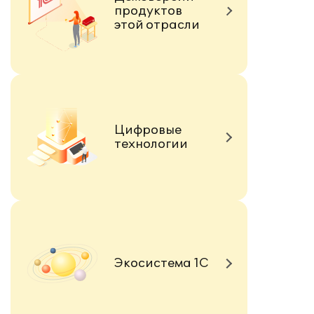
продуктов
этой отрасли
Цифровые
технологии
Экосистема 1С