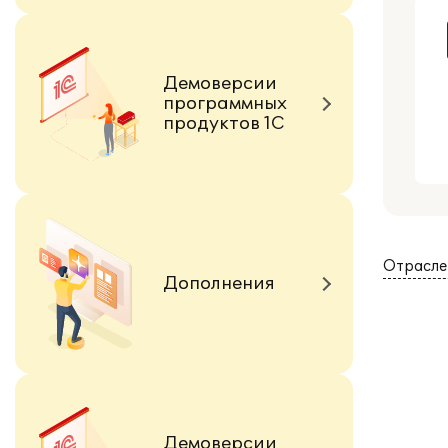
Демоверсии
программных
продуктов 1С
Отрасле
Дополнения
Демоверсии