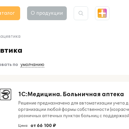
аталог
О продукции
ацевтика
евтика
вать по
умолчанию
1С:Медицина. Больничная аптека
Решение предназначено для автоматизации учета 
организации любой формы собственности (хозрасчет
розничных аптечных пунктах больниц с поддержко
от 66 100 ₽
Цена: