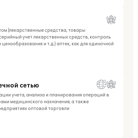
ом (лекарственные средства, товары
серийный учет лекарственных средств, контроль
ценообразования и т.д.) аптек, как для одиночной
ечной сетью
ции учета, анализа и планирования операций в
ами медицинского назначения, а также
редприятиях оптовой торговли