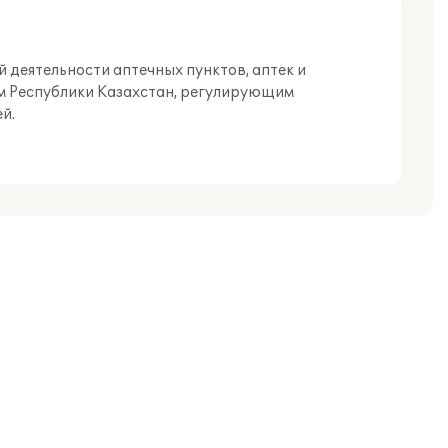
 деятельности аптечных пунктов, аптек и
ом Республики Казахстан, регулирующим
й.