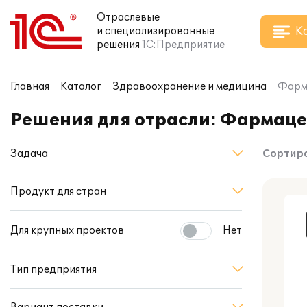
Отраслевые
К
и специализированные
решения
1С:Предприятие
Главная
Каталог
Здравоохранение и медицина
Фарм
Решения для отрасли: Фармац
Задача
Сортиро
Продукт для стран
Для крупных проектов
Нет
Тип предприятия