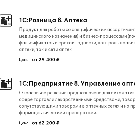
1С:Розница 8. Аптека
Продукт для работы со специфическим ассортимент
медицинского назначения) и бизнес-процессами (по
фальсификатов и сроков годности, контроль правил 
аптеки, так и сети аптек.
от 29 400 ₽
Цена:
1С:Предприятие 8. Управление апт
Отраслевое решение предназначено для автоматиза
сфере торговли лекарственными средствами, товар
сопутствующими товарами в аптечных сетях и на п
фармацевтическими препаратами.
от 62 200 ₽
Цена: