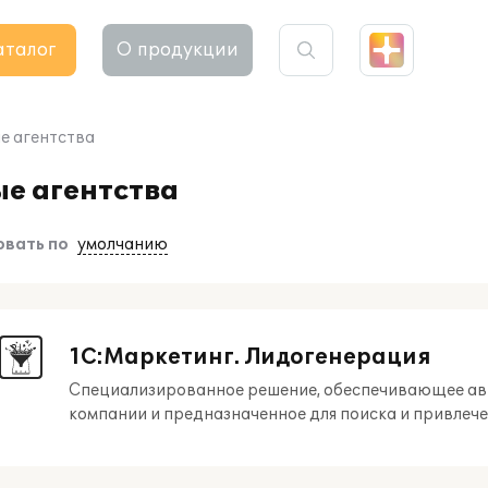
аталог
О продукции
е агентства
е агентства
вать по
умолчанию
1С:Маркетинг. Лидогенерация
Специализированное решение, обеспечивающее ав
компании и предназначенное для поиска и привлече