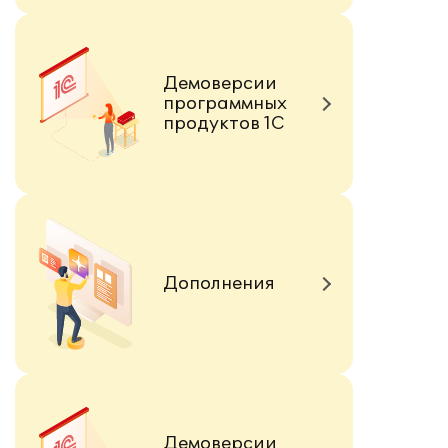
Демоверсии
программных
продуктов 1С
Дополнения
Демоверсии