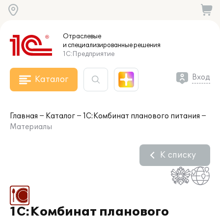
Отраслевые
и специализированные
решения
1С:Предприятие
Вход
Каталог
Главная
Каталог
1С:Комбинат планового питания
Материалы
К списку
1С:Комбинат планового