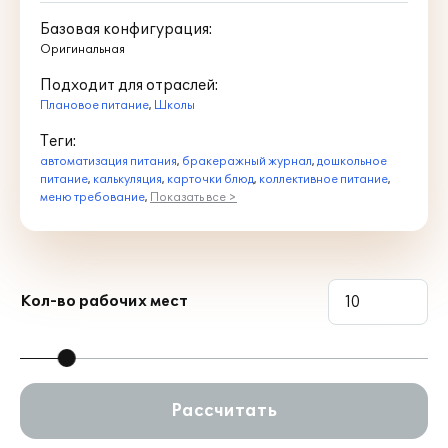
Базовая конфигурация:
Оригинальная
Подходит для отраслей:
Плановое питание
,
Школы
Теги:
автоматизация питания
,
бракеражный журнал
,
дошкольное
питание
,
калькуляция
,
карточки блюд
,
коллективное питание
,
меню требование
,
Показать все >
Кол-во рабочих мест
Рассчитать