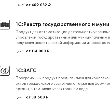
от 409 032 ₽
Цена:
1С:Реестр государственного и мун
Продукт для автоматизации деятельности уполномо
управления государственным или муниципальным и
получения аналитической информации из реестра 
от 114 000 ₽
Цена:
1С:ЗАГС
Программный продукт предназначен для комплексн
актов гражданского состояния, а также для форми
органы, в том числе в электронном виде.
от 38 500 ₽
Цена: