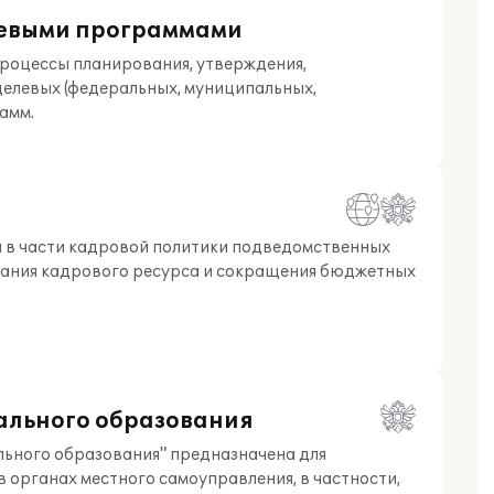
левыми программами
роцессы планирования, утверждения,
целевых (федеральных, муниципальных,
амм.
и в части кадровой политики подведомственных
вания кадрового ресурса и сокращения бюджетных
ального образования
льного образования" предназначена для
 органах местного самоуправления, в частности,