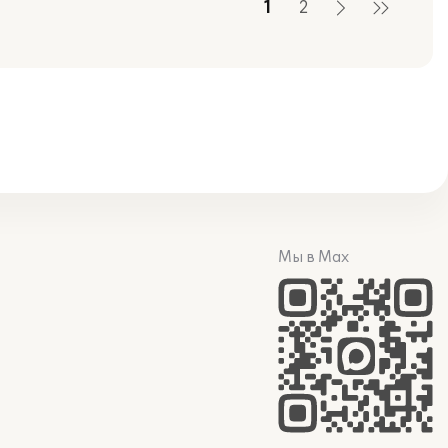
1
2
Мы в Max