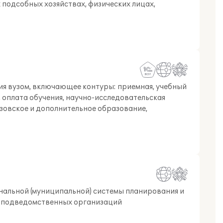
подсобных хозяйствах, физических лицах,
я вузом, включающее контуры: приемная, учебный
, оплата обучения, научно-исследовательская
зовское и дополнительное образование,
нальной (муниципальной) системы планирования и
х подведомственных организаций