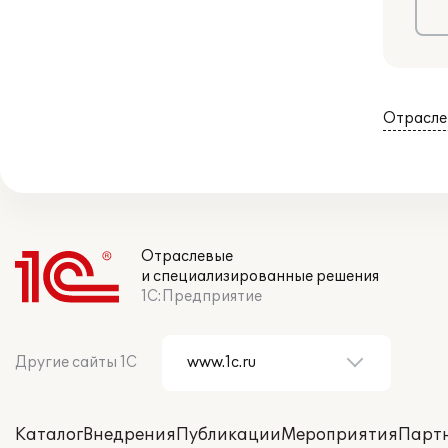
Отрасле
Отраслевые
и специализированные решения
1С:Предприятие
Другие сайты 1С
Каталог
Внедрения
Публикации
Мероприятия
Парт