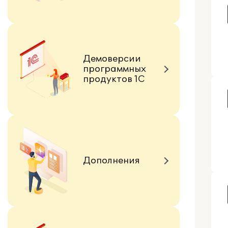
Демоверсии
программных
продуктов 1С
Дополнения