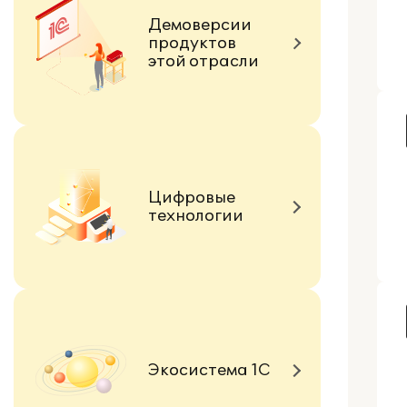
Демоверсии
продуктов
этой отрасли
Цифровые
технологии
Экосистема 1С