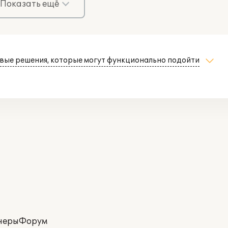
Показать ещё
вые решения, которые могут функционально подойти
неры
Форум