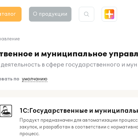
аталог
О продукции
равление
ственное и муниципальное управ
деятельность в сфере государственного и му
вать по
умолчанию
1С:Государственные и муниципаль
Продукт предназначен для автоматизации процесс
закупок, и разработан в соответствии с нормати
процесс.