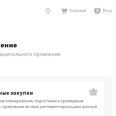
Корзина
Вход
ление
ниципального правления
ные закупки
ов планирования, подготовки и проведения
вно-правовыми актами, регламентирующими данный