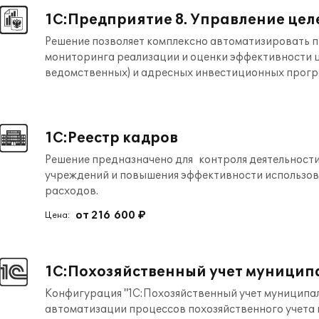
1С:Предприятие 8. Управление це
Решение позволяет комплексно автоматизировать п
мониторинга реализации и оценки эффективности 
ведомственных) и адресных инвестиционных прогр
1С:Реестр кадров
Решение предназначено для контроля деятельност
учреждений и повышения эффективности использо
расходов.
от 216 600 ₽
Цена:
1С:Похозяйственный учет муницип
Конфигурация "1С:Похозяйственный учет муниципа
автоматизации процессов похозяйственного учета в