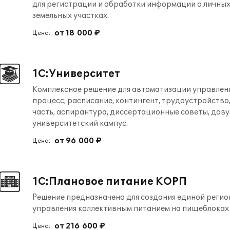
для регистрации и обработки информации о личных 
земельных участках.
от 18 000 ₽
Цена:
1С:Университет
Комплексное решение для автоматизации управлени
процесс, расписание, контингент, трудоустройство
часть, аспирантура, диссертационные советы, дову
университетский кампус.
от 96 000 ₽
Цена:
1С:Плановое питание КОРП
Решение предназначено для создания единой регио
управления коллективным питанием на пищеблока
от 216 600 ₽
Цена: