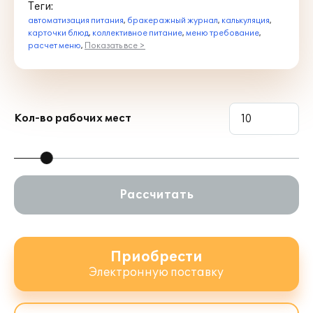
Теги:
автоматизация питания
,
бракеражный журнал
,
калькуляция
,
карточки блюд
,
коллективное питание
,
меню требование
,
расчет меню
,
Показать все >
Кол-во рабочих мест
Рассчитать
Приобрести
Электронную поставку