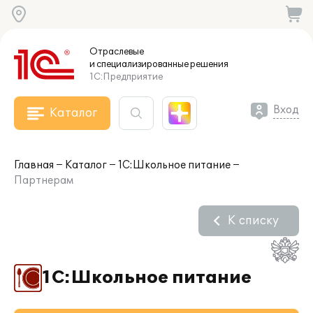
Отраслевые
и специализированные
решения
1С:Предприятие
Вход
Каталог
Главная
Каталог
1С:Школьное питание
Партнерам
К списку
1С:Школьное питание