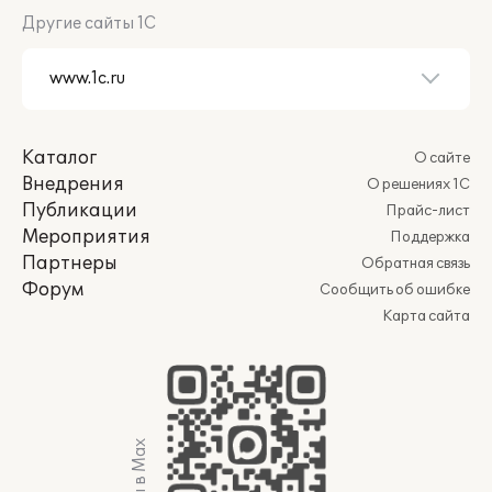
Другие сайты 1С
Каталог
О сайте
Внедрения
О решениях 1С
Публикации
Прайс-лист
Мероприятия
Поддержка
Партнеры
Обратная связь
Форум
Сообщить об ошибке
Карта сайта
Мы в Max