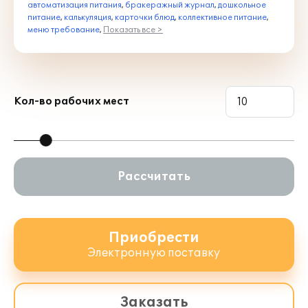
автоматизация питания
,
бракеражный журнал
,
дошкольное
питание
,
калькуляция
,
карточки блюд
,
коллективное питание
,
меню требование
,
Показать все >
Кол-во рабочих мест
Рассчитать
Приобрести
Электронную поставку
Заказать