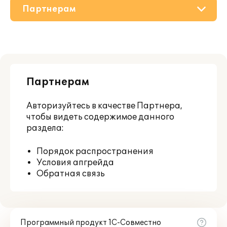
Партнерам
О решении
Приобретение
Партнерам
Поддержка
Авторизуйтесь
в качестве Партнера,
Материалы
чтобы видеть содержимое данного
раздела:
Порядок распространения
Условия апгрейда
Обратная связь
Программный продукт 1С-Совместно