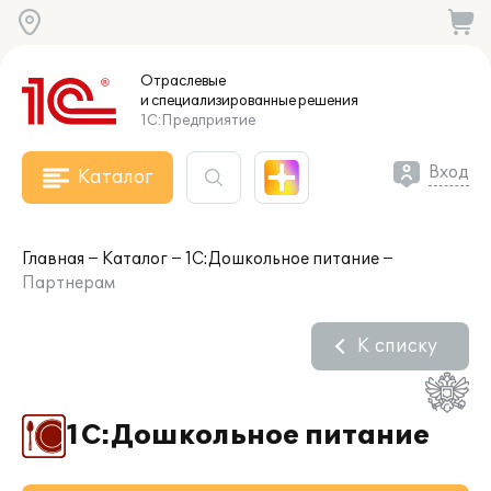
Отраслевые
и специализированные
решения
1С:Предприятие
Вход
Каталог
Главная
Каталог
1С:Дошкольное питание
Партнерам
К списку
1С:Дошкольное питание