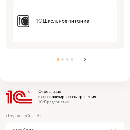
1С:Школьное питание
Отраслевые
и специализированные решения
1С:Предприятие
Другие сайты 1С