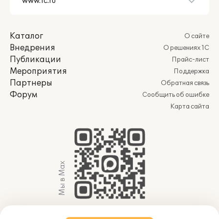
Каталог
О сайте
Внедрения
О решениях 1С
Публикации
Прайс-лист
Мероприятия
Поддержка
Партнеры
Обратная связь
Форум
Сообщить об ошибке
Карта сайта
Мы в Max