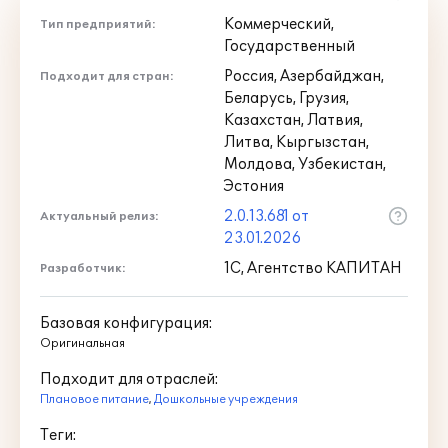
Коммерческий,
Тип предприятий:
Государственный
Россия, Азербайджан,
Подходит для стран:
Беларусь, Грузия,
Казахстан, Латвия,
Литва, Кыргызстан,
Молдова, Узбекистан,
Эстония
2.0.13.681 от
Актуальный релиз:
23.01.2026
1С, Агентство КАПИТАН
Разработчик:
Базовая конфигурация:
Оригинальная
Подходит для отраслей:
Плановое питание
,
Дошкольные учреждения
Теги: