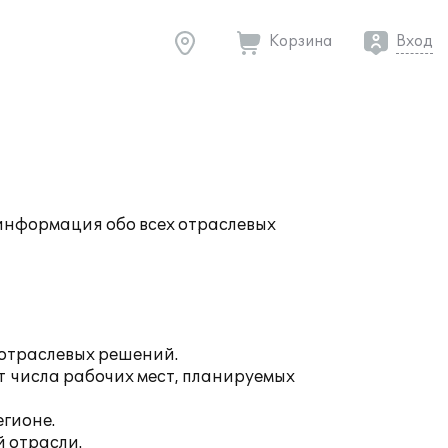
Корзина
Вход
а информация обо всех отраслевых
отраслевых решений
.
т числа рабочих мест, планируемых
гионе.
 отрасли.