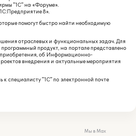
ирмы "1С" на
«Форуме»
.
1С:Предприятие 8».
которые помогут быстро найти необходимую
 решения отраслевых и функциональных задач. Для
й программный продукт, на портале представлено
х приобретения, об Информационно-
проектов внедрения и актуальные мероприятия
 к специалисту "1С" по электронной почте
Мы в Max