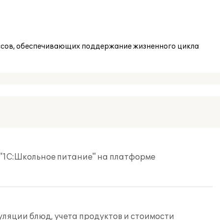
ссов, обеспечивающих поддержание жизненного цикла
 "1С:Школьное питание" на платформе
уляции блюд, учета продуктов и стоимости