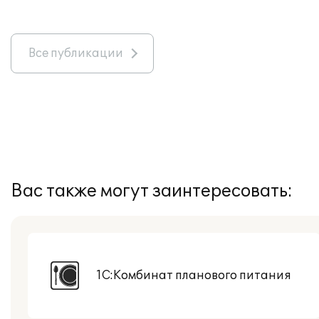
Все публикации
Вас также могут заинтересовать:
1С:Комбинат планового питания