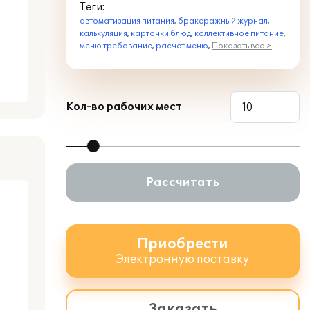
Теги:
автоматизация питания
,
бракеражный журнал
,
калькуляция
,
карточки блюд
,
коллективное питание
,
меню требование
,
расчет меню
,
Показать все >
Кол-во рабочих мест
Рассчитать
Приобрести
Электронную поставку
Заказать