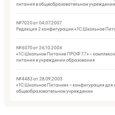
питания в общеобразовательном учреждени
№7020 от 04.07.2007
Редакция 2 конфигурации «1С:Школьное Пи
№6070 от 26.10.2006
«1С:Школьное Питание ПРОФ 7.7» – комплекс
питания в учреждении образования
№4483 от 28.09.2005
«1С:Школьное Питание» – конфигурация для о
общеобразовательном учреждении