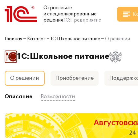
Отраслевые
К
и специализированные
решения
1С:Предприятие
Главная
Каталог
1С:Школьное питание
О решении
1С:Школьное питание
О решении
Приобретение
Поддержк
Описание
Возможности