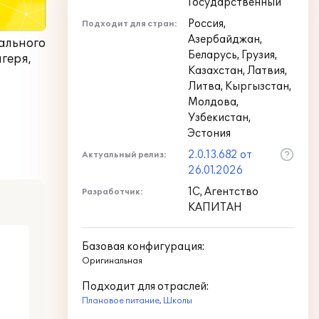
Государственный
Россия,
Подходит для стран:
Азербайджан,
ального
Беларусь, Грузия,
геря,
Казахстан, Латвия,
Литва, Кыргызстан,
Молдова,
Узбекистан,
Эстония
2.0.13.682 от
Актуальный релиз:
26.01.2026
1С, Агентство
Разработчик:
КАПИТАН
Базовая конфигурация:
Оригинальная
Подходит для отраслей:
Плановое питание
,
Школы