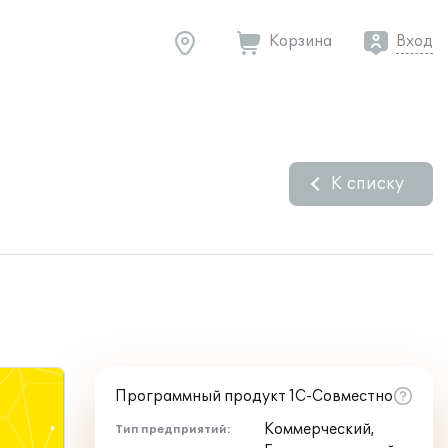
Корзина
Вход
К списку
Программный продукт 1С-Совместно
Коммерческий,
Тип предприятий: