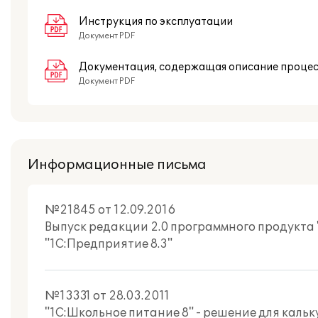
Инструкция по эксплуатации
Документ PDF
Документация, содержащая описание проце
Документ PDF
Информационные письма
№21845 от 12.09.2016
Выпуск редакции 2.0 программного продукта
"1С:Предприятие 8.3"
№13331 от 28.03.2011
"1С:Школьное питание 8" - решение для кальк