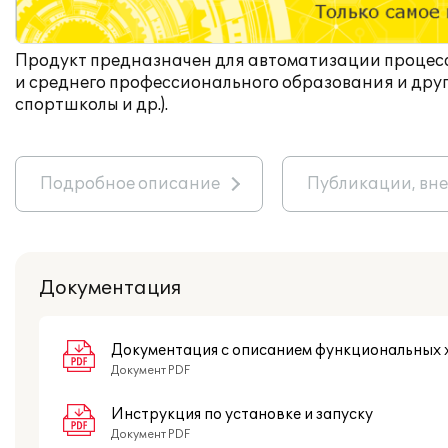
Продукт предназначен для автоматизации процесс
и среднего профессионального образования и друг
спортшколы и др.).
Подробное описание
Публикации, вн
Документация
Документация с описанием функциональных 
Документ PDF
Инструкция по установке и запуску
Документ PDF