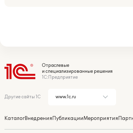
Отраслевые
и специализированные решения
1С:Предприятие
Другие сайты 1С
Каталог
Внедрения
Публикации
Мероприятия
Парт