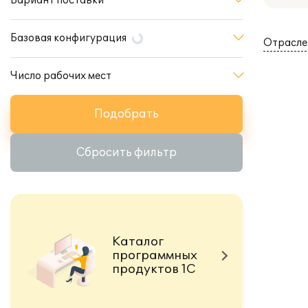
Вариант поставки
Базовая конфигурация
Отрасле
Число рабочих мест
Подобрать
Сбросить фильтр
Каталог
программных
продуктов 1С