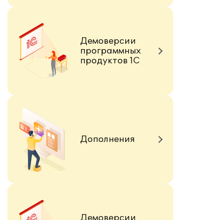
Демоверсии
программных
продуктов 1С
Дополнения
Демоверсии