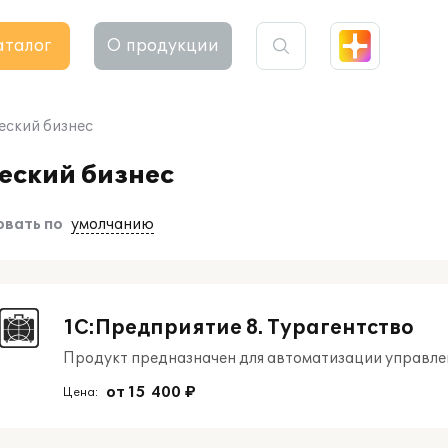
аталог
О продукции
еский бизнес
еский бизнес
вать по
умолчанию
1С:Предприятие 8. Турагентство
Продукт предназначен для автоматизации управлен
от 15 400 ₽
Цена: