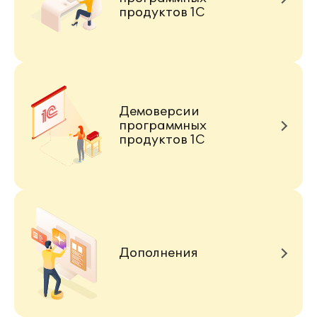
продуктов 1С
Демоверсии
программных
продуктов 1С
Дополнения