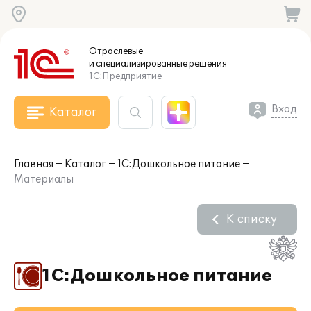
Отраслевые
и специализированные
решения
1С:Предприятие
Вход
Каталог
Главная
Каталог
1С:Дошкольное питание
Материалы
К списку
1С:Дошкольное питание