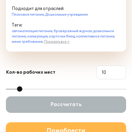
Подходит для отраслей:
Плановое питание
,
Дошкольные учреждения
Теги:
автоматизация питания
,
бракеражный журнал
,
дошкольное
питание
,
калькуляция
,
карточки блюд
,
коллективное питание
,
меню требование
,
Показать все >
Кол-во рабочих мест
Рассчитать
Приобрести