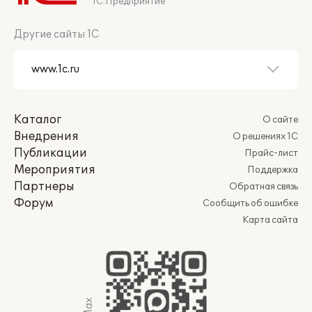
1С:Предприятие
Другие сайты 1С
Каталог
О сайте
Внедрения
О решениях 1С
Публикации
Прайс-лист
Мероприятия
Поддержка
Партнеры
Обратная связь
Форум
Сообщить об ошибке
Карта сайта