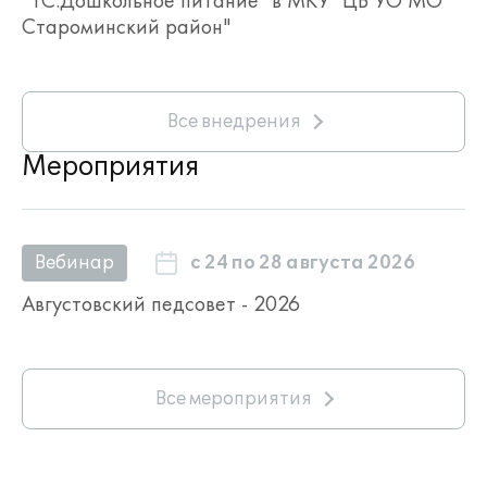
"1С:Дошкольное питание" в МКУ "ЦБ УО МО
Староминский район"
Все внедрения
Мероприятия
с 24 по 28 августа 2026
Вебинар
Августовский педсовет - 2026
Все мероприятия