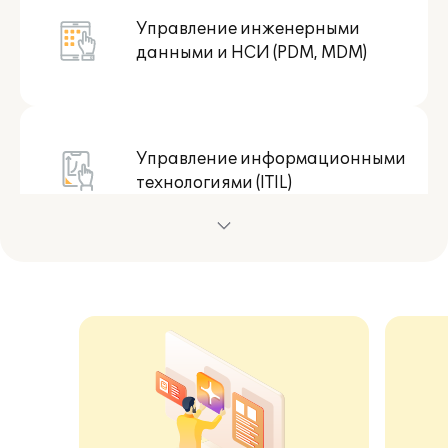
Управление инженерными
данными и НСИ (PDM, MDM)
Управление информационными
технологиями (ITIL)
Управление ремонтами (CMM,
EAM)
Управление проектами и
портфелями проектов (PMO, EPM)