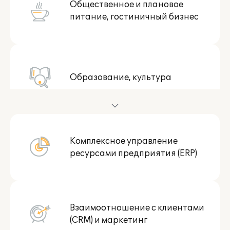
Общественное и плановое
питание, гостиничный бизнес
Образование, культура
Комплексное управление
Здравоохранение и медицина
ресурсами предприятия (ERP)
Взаимоотношение с клиентами
Профессиональные услуги
(CRM) и маркетинг