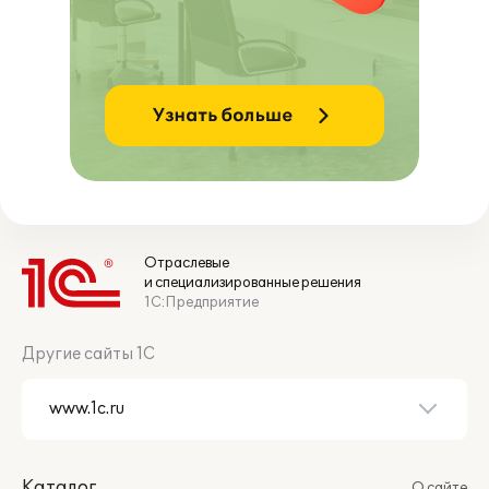
Отраслевые
и специализированные решения
1С:Предприятие
Другие сайты 1С
Каталог
О сайте