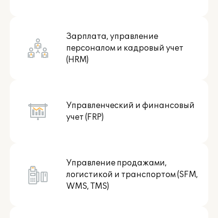
Зарплата, управление
Государственное и
персоналом и кадровый учет
муниципальное управление
(HRM)
Управленческий и финансовый
Некоммерческие организации
учет (FRP)
Управление продажами,
логистикой и транспортом (SFM,
WMS, TMS)