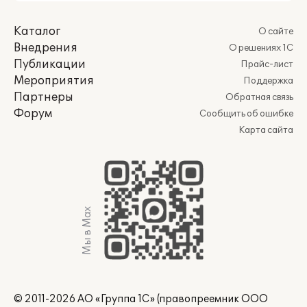
Каталог
О сайте
Внедрения
О решениях 1С
Публикации
Прайс-лист
Мероприятия
Поддержка
Партнеры
Обратная связь
Форум
Сообщить об ошибке
Карта сайта
Мы в Max
© 2011-2026 АО «Группа 1С» (правопреемник ООО