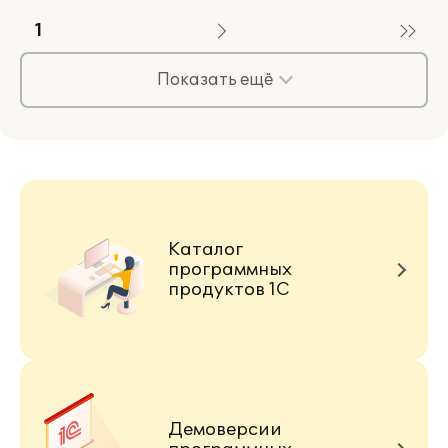
1
Показать ещё
Каталог
программных
продуктов 1С
Демоверсии