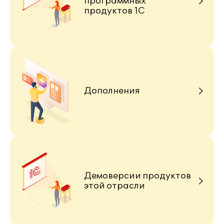
программных
продуктов 1С
Дополнения
Демоверсии продуктов
этой отрасли