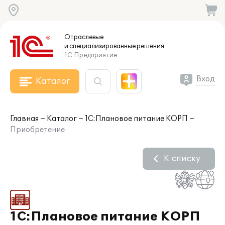
Отраслевые
и специализированные
решения
1С:Предприятие
Вход
Каталог
Главная
Каталог
1С:Плановое питание КОРП
Приобретение
К списку
1С:Плановое питание КОРП