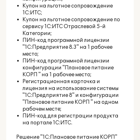
Купон на льготное сопровождение
1С:ИТС;
Купон на льготное сопровождение по
сервису 1С:ИТС Отраслевой 5-й
Категории;
ПИН-код программной лицензии
"1С:Предприятие 8.3" на 1 рабочее
место;
ПИН-код программной лицензии
конфигурации "Плановое питание
КОРП " на 1 рабочее место;
Регистрационная карточка и
лицензия на использование системы
"1С:Предприятие 8" и конфигурации
"Плановое питание КОРП " на одном
рабочем месте;
ПИН-код для регистрации продукта
на портале 1С:ИТС.
Решение "1С:Плановое питание КОРП"