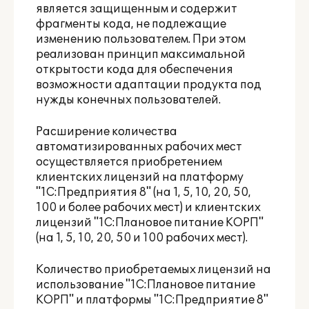
является защищенным и содержит
фрагменты кода, не подлежащие
изменению пользователем. При этом
реализован принцип максимальной
открытости кода для обеспечения
возможности адаптации продукта под
нужды конечных пользователей.
Расширение количества
автоматизированных рабочих мест
осуществляется приобретением
клиентских лицензий на платформу
"1С:Предприятия 8" (на 1, 5, 10, 20, 50,
100 и более рабочих мест) и клиентских
лицензий "1С:Плановое питание КОРП"
(на 1, 5, 10, 20, 50 и 100 рабочих мест).
Количество приобретаемых лицензий на
использование "1С:Плановое питание
КОРП" и платформы "1С:Предприятие 8"