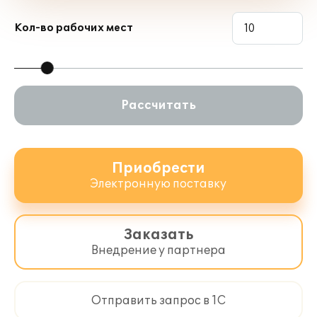
Портала 1С:ИТС
https://releases.1c.ru/
при соблюдении условий
Кол-во рабочих мест
сопровождения.
Рассчитать
Приобрести
Электронную поставку
Заказать
Внедрение у партнера
Отправить запрос в 1С