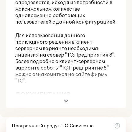
определяется, исходя из потребности в
максимальном количестве
одновременно работающих
пользователей с данной конфигурацией.
Для использования данного
прикладного решения в клиент-
серверном варианте необходима
лицензия на сервер "1С:Предприятия 8".
Более подробно о клиент-серверном
варианте работы "1С:Предприятие 8"
можно ознакомиться
на сайте фирмы
"1С"
.
ДОКУМЕНТАЦИЯ,
ВКЛЮЧАЕМАЯ В ПОСТАВКУ
ПРОГРАММНЫХ ПРОДУКТОВ
1С:Плановое питание КОРП.
Программный продукт 1С-Совместно
Руководство пользователя