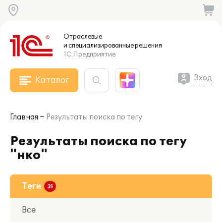
Отраслевые
и специализированные
решения
1С:Предприятие
Вход
Каталог
Главная
Результаты поиска по тегу
Результаты поиска по тегу
"нко"
Теги
Все