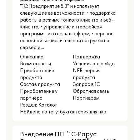
"1С:Предприятие 8.3" и использует
следующие ее возможности: · поддержка
работы в режиме тонкого клиента и веб-
клиента; · управление интерфейсом
программы и отдельных форм; · перенос
основной вычислительной нагрузки на
сервер и ...
Описание
Поддержка
Возможности
Условия апгрейда
Приобретение
NFR-версия
продукта
продукта
Состав продукта
Запрос в 1С
Приобретение у
Обратная связь
партнера
Партнерам
Раздел:
Каталог
Найдено по тегу: бухгалтерия для нко
Внедрение ПП "1С-Рарус: