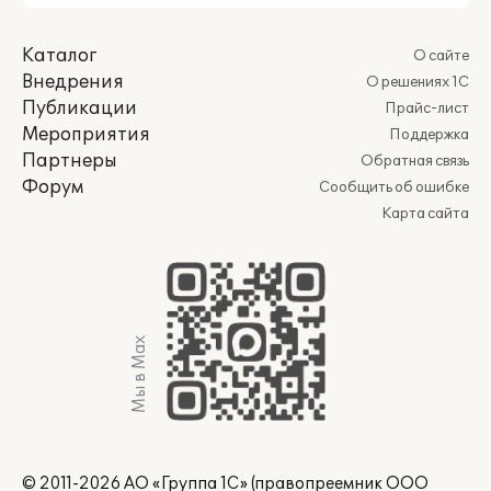
Каталог
О сайте
Внедрения
О решениях 1С
Публикации
Прайс-лист
Мероприятия
Поддержка
Партнеры
Обратная связь
Форум
Сообщить об ошибке
Карта сайта
Мы в Max
© 2011-2026 АО «Группа 1С» (правопреемник ООО