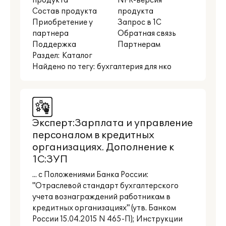
продукта
NFR-версия
Состав продукта
продукта
Приобретение у
Запрос в 1С
партнера
Обратная связь
Поддержка
Партнерам
Раздел:
Каталог
Найдено по тегу: бухгалтерия для нко
Эксперт:Зарплата и управление
персоналом в кредитных
организациях. Дополнение к
1С:ЗУП
... с Положениями Банка России:
"Отраслевой стандарт бухгалтерского
учета вознаграждений работникам в
кредитных организациях" (утв. Банком
России 15.04.2015 N 465-П); Инструкции