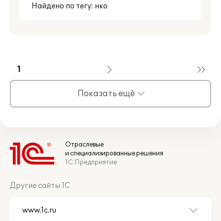
Найдено по тегу: нко
1
Показать ещё
Отраслевые
и специализированные решения
1С:Предприятие
Другие сайты 1С