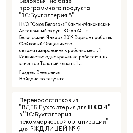
Белоярья" на базе
программного продукта
"1С:Бухгалтерия 8"
НКО "Союз Белоярья" Ханты-Мансийский
Автономный округ - Югра АО, г
Белоярский, Январь 2019 Вариант работы:
Файловый Общее число
автоматизированных рабочих мест: 1
Количество одновременно работающих
клиентов Толстый клиент: 1 ...
Раздел:
Внедрения
Найдено по тегу: нко
Перенос остатков из
"ВДГБ:Бухгалтерия для
НКО
4"
в "1С:Бухгалтерия
некоммерческой организации"
для РЖД ЛИЦЕЙ № 9