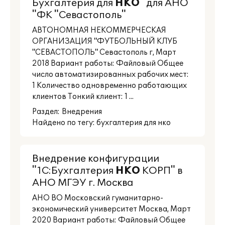
Бухгалтерия для
НКО
" для АНО
"ФК "Севастополь"
АВТОНОМНАЯ НЕКОММЕРЧЕСКАЯ
ОРГАНИЗАЦИЯ "ФУТБОЛЬНЫЙ КЛУБ
"СЕВАСТОПОЛЬ" Севастополь г, Март
2018 Вариант работы: Файловый Общее
число автоматизированных рабочих мест:
1 Количество одновременно работающих
клиентов Тонкий клиент: 1 ...
Раздел:
Внедрения
Найдено по тегу: бухгалтерия для нко
Внедрение конфигурации
"1С:Бухгалтерия
НКО
КОРП" в
АНО МГЭУ г. Москва
АНО ВО Московский гуманитарно-
экономический университет Москва, Март
2020 Вариант работы: Файловый Общее