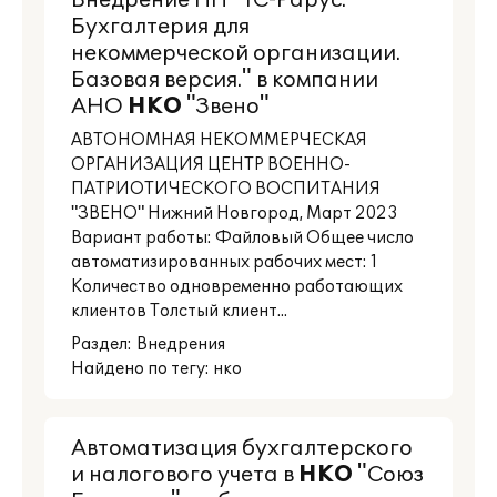
Внедрение ПП "1С-Рарус:
Бухгалтерия для
некоммерческой организации.
Базовая версия." в компании
АНО
НКО
"Звено"
АВТОНОМНАЯ НЕКОММЕРЧЕСКАЯ
ОРГАНИЗАЦИЯ ЦЕНТР ВОЕННО-
ПАТРИОТИЧЕСКОГО ВОСПИТАНИЯ
"ЗВЕНО" Нижний Новгород, Март 2023
Вариант работы: Файловый Общее число
автоматизированных рабочих мест: 1
Количество одновременно работающих
клиентов Толстый клиент...
Раздел:
Внедрения
Найдено по тегу: нко
Автоматизация бухгалтерского
и налогового учета в
НКО
"Союз