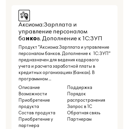
Аксиома:Зарплата и
управление персоналом
ба
нко
в. Дополнение к 1С:ЗУП
Продукт "Аксиома:Зарплата и управление
персоналом банков. Дополнение к 1С:ЗУП"
предназначен для ведения кадрового
учета и расчета заработной платы в
кредитных организациях (банках). В
программном ...
Описание
Поддержка
Возможности
Порядок
Приобретение
распространения
продукта
Запрос в 1С
Состав продукта
Обратная связь
Приобретение у
Партнерам
партнера