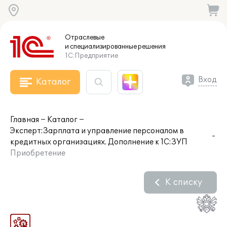
Отраслевые
и специализированные
решения
1С:Предприятие
Вход
Каталог
Главная
Каталог
Эксперт:Зарплата и управление персоналом в
кредитных организациях. Дополнение к 1С:ЗУП
Приобретение
К списку