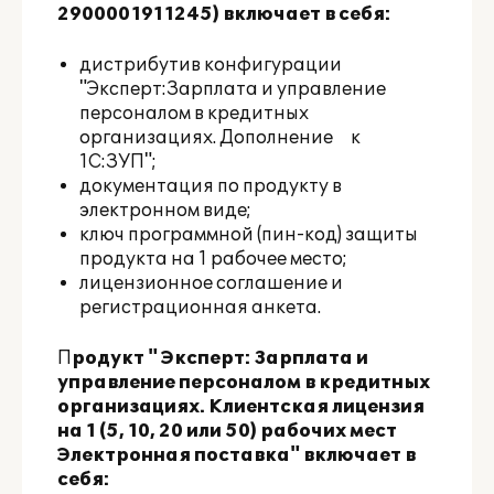
2900001911245) включает в себя:
дистрибутив конфигурации
"Эксперт:Зарплата и управление
персоналом в кредитных
организациях. Дополнение к
1С:ЗУП";
документация по продукту в
электронном виде;
ключ программной (пин-код) защиты
продукта на 1 рабочее место;
лицензионное соглашение и
регистрационная анкета.
П
родукт " Эксперт: Зарплата и
управление персоналом в кредитных
организациях. Клиентская лицензия
на 1 (5, 10, 20 или 50) рабочих мест
Электронная поставка" включает в
себя: