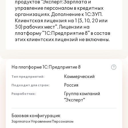
продуктов "Эксперт:Зарплата и
управление персоналом в кредитных
организациях. Дополнение к 1С:ЗУП.
Клиентская лицензия на 1 (5, 10, 20 или
50) рабочих мест". Лицензии на
платформу "1С:Предприятие 8" в состав
этих клиентских лицензий не включены.
На платформе 1С:Предприятие 8
Коммерческий
Тип предприятий:
Россия
Подходит для стран:
Группа компаний
Разработчик:
"Эксперт"
Базовая конфигурация:
Зарплата и Управление Персоналом