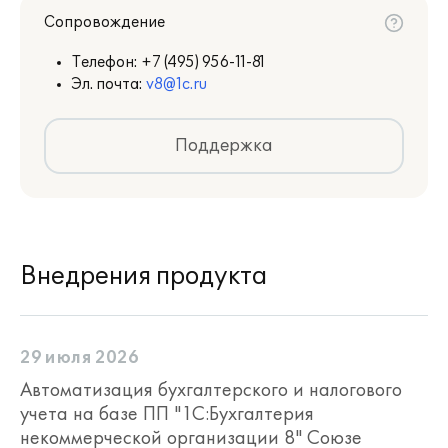
Сопровождение
Телефон:
+7 (495) 956-11-81
Эл. почта:
v8@1c.ru
Поддержка
Внедрения продукта
29 июля 2026
Автоматизация бухгалтерского и налогового
учета на базе ПП "1С:Бухгалтерия
некоммерческой организации 8" Союзе