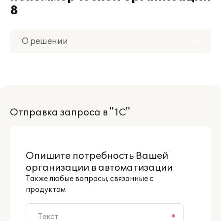
8
О решении
Приобретение
Дополнения
Отправка запроса в "1С"
Поддержка
Партнерам
Опишите потребность Вашей
организации в автоматизации
Также любые вопросы, связанные с
продуктом
*