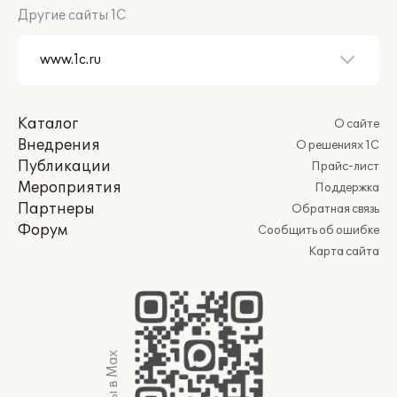
Другие сайты 1С
Каталог
О сайте
Внедрения
О решениях 1С
Публикации
Прайс-лист
Мероприятия
Поддержка
Партнеры
Обратная связь
Форум
Сообщить об ошибке
Карта сайта
Мы в Max