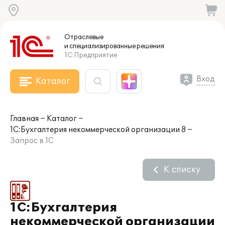
Отраслевые
и специализированные
решения
1С:Предприятие
Вход
Каталог
Главная
Каталог
1С:Бухгалтерия некоммерческой организации 8
Запрос в 1С
К списку
1С:Бухгалтерия
некоммерческой организации