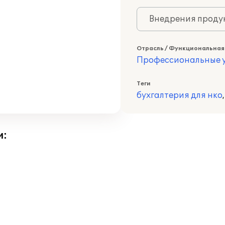
Внедрения продук
Отрасль / Функциональная
Профессиональные у
Теги
бухгалтерия для нко
и: