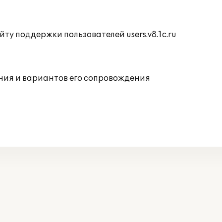
ту поддержки пользователей users.v8.1c.ru
ния и вариантов его сопровождения