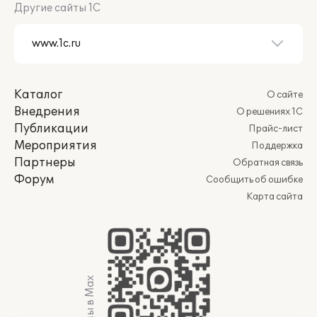
Другие сайты 1С
Каталог
О сайте
Внедрения
О решениях 1С
Публикации
Прайс-лист
Мероприятия
Поддержка
Партнеры
Обратная связь
Форум
Сообщить об ошибке
Карта сайта
Мы в Max