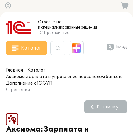
Отраслевые
и специализированные
решения
1С:Предприятие
Вход
Каталог
Главная
Каталог
Аксиома:Зарплата и управление персоналом банков.
Дополнение к 1С:ЗУП
О решении
К списку
Аксиома:Зарплата и