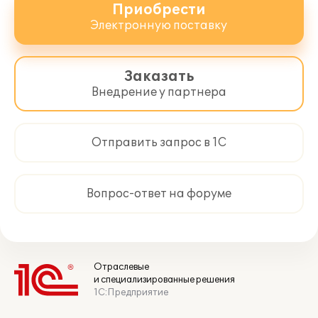
Приобрести
Электронную поставку
Заказать
Внедрение у партнера
Отправить запрос в 1С
Вопрос-ответ на форуме
Отраслевые
и специализированные решения
1С:Предприятие