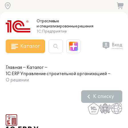
Отраслевые
и специализированные
решения
1С:Предприятие
Вход
Каталог
Главная
Каталог
1С:ERP Управление строительной организацией
О решении
К списку