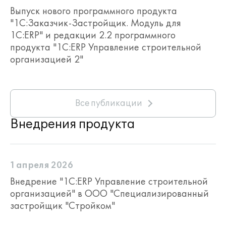
Выпуск нового программного продукта
"1С:Заказчик-Застройщик. Модуль для
1С:ERP" и редакции 2.2 программного
продукта "1С:ERP Управление строительной
организацией 2"
Все публикации
Внедрения продукта
Презентация "1С:ERP Управление строи
тельной организацией" для подрядчико
в строительства
1 апреля 2026
Презентация Power Point
Внедрение "1С:ERP Управление строительной
организацией" в ООО "Специализированный
Презентация "1С:ERP Управление
строительной организацией" для
застройщик "Стройком"
подрядчиков строительства