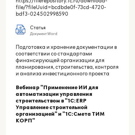
https://filerepository.1c.ru/download-
file/?fileUuid=bcdbde0f-73cd-4720-
bdf3-024502998590
Статья
Документ Word
Подготовка и хранение документации в
соответствии со стандартами
финансирующей организации для
планирования, строительства, контроля
и анализа инвестиционного проекта
Вебинар "Применение ИИ для
автоматизации управления
строительством в "1С:ERP
Управление строительной
организацией" и "1С:Смета ТИМ
КОРП"