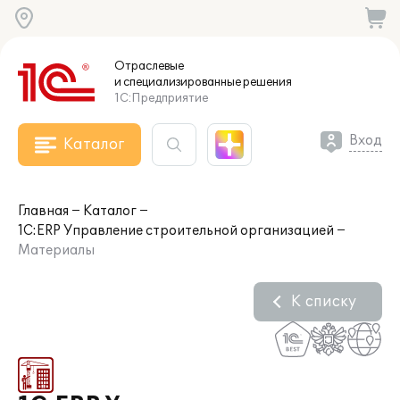
Отраслевые
и специализированные
решения
1С:Предприятие
Вход
Каталог
Главная
Каталог
1С:ERP Управление строительной организацией
Материалы
К списку