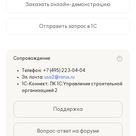
Заказать онлайн-демонстрацию
Отправить запрос в 1С
Сопровождение
Телефон:
+7 (495) 223-04-04
Эл. почта:
uso2@rarus.ru
1С-Коннект: ЛК 1С:Управление строительной
организацией 2
Интеграция BIM-модели в «1СERP
Управление строительной
Поддержка
организацией» , Женило Р.,
Превостроитель
Вопрос-ответ на форуме