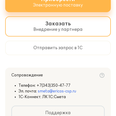
Электронную поставку
Заказать
Внедрение у партнера
Отправить запрос в 1С
Сопровождение
Телефон:
+7(343)350-47-77
Эл. почта:
smeta@ericos-csp.ru
1С-Коннект: ЛК 1С:Смета
Поддержка