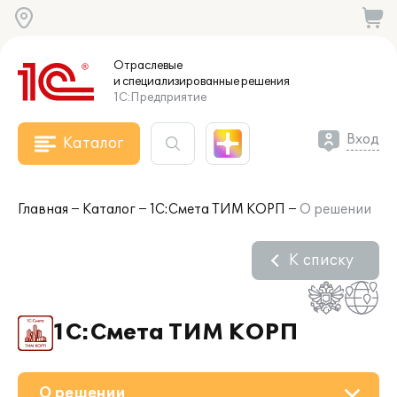
Отраслевые
и специализированные
решения
1С:Предприятие
Вход
Каталог
Главная
Каталог
1С:Смета ТИМ КОРП
О решении
К списку
1С:Смета ТИМ КОРП
О решении