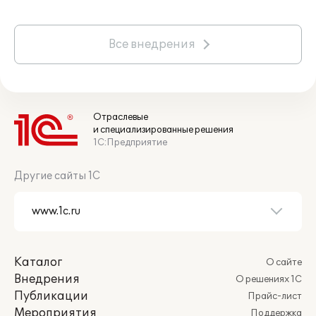
Все внедрения
Отраслевые
и специализированные решения
1С:Предприятие
Другие сайты 1С
Каталог
О сайте
Внедрения
О решениях 1С
Публикации
Прайс-лист
Мероприятия
Поддержка