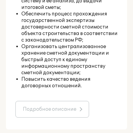
систему и ее анализа, до выдачи
итоговой сметы;
Обеспечить процесс прохождения
государственной экспертизы
достоверности сметной стоимости
объекта строительства в соответствии
с законодательством РФ;
Организовать централизованное
хранение сметной документации и
быстрый доступ к единому
информационному пространству
сметной документации;
Повысить качество ведения
договорных отношений.
Подробное описание