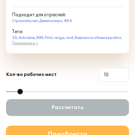
Подходит для отраслей:
Строительство
,
Девелопмент
,
ЖКХ
Теги:
5D
,
Autodesk
,
BIM
,
Pilot
,
renga
,
revit
,
Ведомость объемов работ
,
Показать все >
Кол-во рабочих мест
Рассчитать
Приобрести