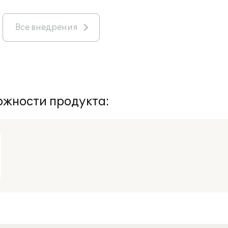
Все внедрения
жности продукта: