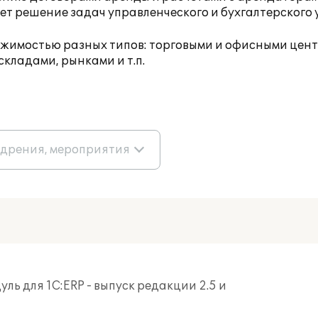
т решение задач управленческого и бухгалтерского у
жимостью разных типов: торговыми и офисными цен
кладами, рынками и т.п.
едрения, мероприятия
ь для 1С:ERP - выпуск редакции 2.5 и