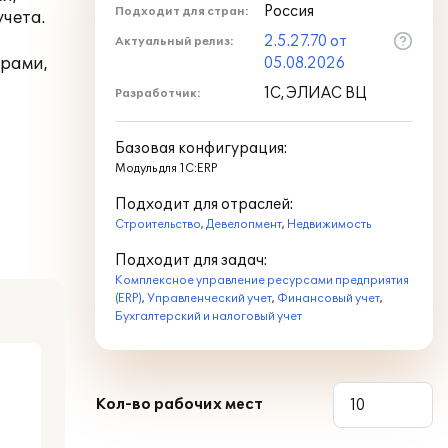
Россия
Подходит для стран:
чета.
2.5.27.70 от
Актуальный релиз:
трами,
05.08.2026
1С, ЭЛИАС ВЦ
Разработчик:
Базовая конфигурация:
Модуль для 1С:ERP
Подходит для отраслей:
Строительство
,
Девелопмент
,
Недвижимость
Подходит для задач:
Комплексное управление ресурсами предприятия
(ERP)
,
Управленческий учет
,
Финансовый учет
,
Бухгалтерский и налоговый учет
Кол-во рабочих мест