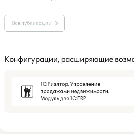
Все публикации
Конфигурации, расширяющие возмо
1С:Риэлтор. Управление
продажами недвижимости.
Модуль для 1С:ERP