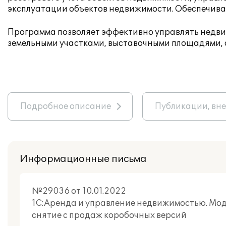
эксплуатации объектов недвижимости. Обеспечивае
Программа позволяет эффективно управлять недви
земельными участками, выставочными площадями, с
Подробное описание
Публикации, вн
Информационные письма
№29036 от 10.01.2022
1C:Аренда и управление недвижимостью. Модул
снятие с продаж коробочных версий