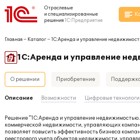
Отраслевые
К
и специализированные
решения
1С:Предприятие
Главная
Каталог
1С:Аренда и управление недвижимость
1С:Аренда и управление нед
О решении
Приобретение
Поддержк
Описание
Возможности
Цифровые технолог
Решение "1С:Аренда и управление недвижимостью. 
коммерческой недвижимости, управляющих компани
позволяет повысить эффективность бизнеса компан
реестрового учета объектов недвижимости, управ