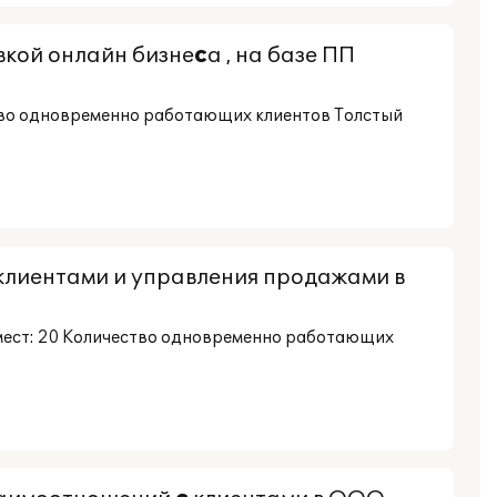
вкой онлайн бизне
с
а , на базе ПП
тво одновременно работающих клиентов Толстый
клиентами и управления продажами в
мест: 20 Количество одновременно работающих