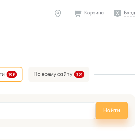
Корзина
Вход
ги
По всему сайту
Найти