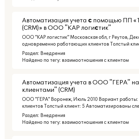
Автоматизация учета
с
помощью ПП «
(CRM)» в ООО "КАР логи
с
тик"
ООО "КАР логистик" Московская обл, г Реутов, Д
одновременно работающих клиентов Толстый клиен
Раздел:
Внедрения
Найдено по тегу: взаимоотношения с клиентом
Автоматизация учета в ООО "ГЕРА" на
клиентами" (CRM)
ООО "ГЕРА" Воронеж, Июль 2010 Вариант работы
клиентов Толстый клиент: 5 Автоматизированы сл
Раздел:
Внедрения
Найдено по тегу: взаимоотношения с клиентом