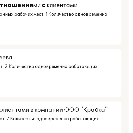
отношения
ми
с
клиентами
нных рабочих мест: 1 Количество одновременно
еева
ст: 2 Количество одновременно работающих
клиентами в компании ООО "Кра
с
ка"
ст: 7 Количество одновременно работающих