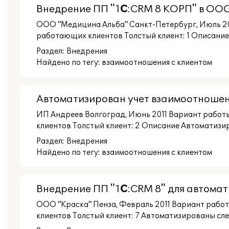
Внедрение ПП "1
С
:CRM 8 КОРП" в ОО
ООО "Медицина Альба" Санкт-Петербург, Июль 20
работающих клиентов Толстый клиент: 1 Описание
Раздел:
Внедрения
Найдено по тегу: взаимоотношения с клиентом
Автоматизирован учет взаимоотноше
ИП Андреев Волгоград, Июнь 2011 Вариант работ
клиентов Толстый клиент: 2 Описание Автоматизир
Раздел:
Внедрения
Найдено по тегу: взаимоотношения с клиентом
Внедрение ПП "1
С
:CRM 8" для автома
ООО "Краска" Пенза, Февраль 2011 Вариант рабо
клиентов Толстый клиент: 7 Автоматизированы сле