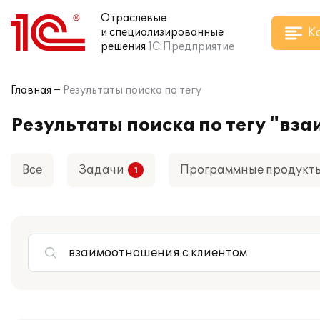
Отраслевые
К
и специализированные
решения
1С:Предприятие
Главная
Результаты поиска по тегу
Результаты поиска по тегу "вз
Все
Задачи
Программные продукт