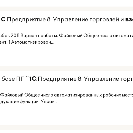
1
С
:Предприятие 8. Управление торговлей и
в
екабрь 2011 Вариант работы: Файловый Общее число автомат
т: 1 Автоматизирован...
 базе ПП "1
С
:Предприятие 8. Управление тор
: Файловый Общее число автоматизированных рабочих мест
едующие функции: Управ...