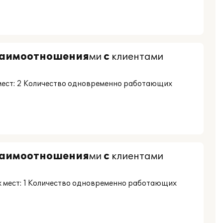
заимоотношения
ми
с
клиентами
мест: 2 Количество одновременно работающих
заимоотношения
ми
с
клиентами
 мест: 1 Количество одновременно работающих