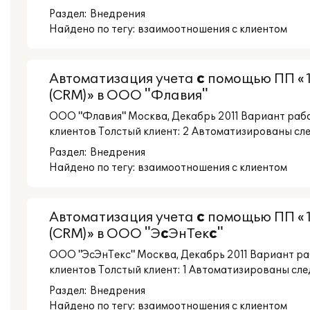
Раздел:
Внедрения
Найдено по тегу: взаимоотношения с клиентом
Автоматизация учета
с
помощью ПП «
(CRM)» в ООО "Флавия"
ООО "Флавия" Москва, Декабрь 2011 Вариант раб
клиентов Толстый клиент: 2 Автоматизированы сле
Раздел:
Внедрения
Найдено по тегу: взаимоотношения с клиентом
Автоматизация учета
с
помощью ПП «
(CRM)» в ООО "Э
с
ЭнТек
с
"
ООО "ЭсЭнТекс" Москва, Декабрь 2011 Вариант р
клиентов Толстый клиент: 1 Автоматизированы сле
Раздел:
Внедрения
Найдено по тегу: взаимоотношения с клиентом