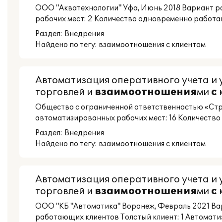
ООО "Акватехнологии" Уфа, Июнь 2018 Вариант ра
рабочих мест: 2 Количество одновременно работающ
Раздел:
Внедрения
Найдено по тегу: взаимоотношения с клиентом
Автоматизация оперативного учета и
торговлей и
взаимоотношения
ми
с
Общество с ограниченной ответственностью «Ст
автоматизированных рабочих мест: 16 Количество 
Раздел:
Внедрения
Найдено по тегу: взаимоотношения с клиентом
Автоматизация оперативного учета и
торговлей и
взаимоотношения
ми
с
ООО "КБ "Автоматика" Воронеж, Февраль 2021 Ва
работающих клиентов Толстый клиент: 1 Автомати