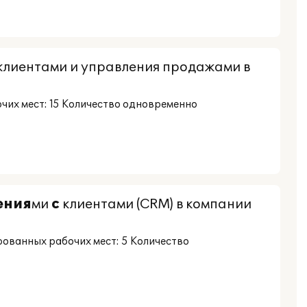
клиентами и управления продажами в
их мест: 15 Количество одновременно
ения
ми
с
клиентами (CRM) в компании
ованных рабочих мест: 5 Количество