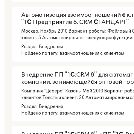
Автоматизация взаимоотношений
с
кл
"1
С
:Предприятие 8. CRM
С
ТАНДАРТ"
Москва, Ноябрь 2010 Вариант работы: Файловый 
клиент: 5 Автоматизированы следующие функции: 
Раздел:
Внедрения
Найдено по тегу: взаимоотношения с клиентом
Внедрение ПП "1
С
:CRM 8" для автома
компании, занимающей
с
я оптовой то
Компания "Церера" Казань, Май 2010 Вариант ра
клиентов Толстый клиент: 20 Автоматизированы сл
Раздел:
Внедрения
Найдено по тегу: взаимоотношения с клиентом