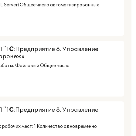
QL Server) Общее число автоматизированных
 "1
С
:Предприятие 8. Управление
оронеж»
работы: Файловый Общее число
 "1
С
:Предприятие 8. Управление
рабочих мест: 1 Количество одновременно