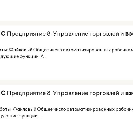
1
С
:Предприятие 8. Управление торговлей и
в
оты: Файловый Общее число автоматизированных рабочих 
дующие функции: А...
1
С
:Предприятие 8. Управление торговлей и
в
аботы: Файловый Общее число автоматизированных рабочих
дующие функции: ...