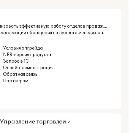
овать эффективную работу отделов продаж,... ...
ереадресации обращения на нужного менеджера.
Условия апгрейда
NFR-версия продукта
Запрос в 1С
Онлайн-демонстрация
Обратная связь
Партнерам
:Управление торговлей и