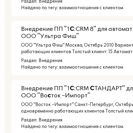
Раздел:
Внедрения
Найдено по тегу: взаимоотношения с клиентом
Внедрение ПП "1
С
:CRM 8" для автома
ООО "Ультра Фиш"
ООО "Ультра Фиш" Москва, Октябрь 2010 Вариант
работающих клиентов Толстый клиент: 15 Автомат
Раздел:
Внедрения
Найдено по тегу: взаимоотношения с клиентом
Внедрение ПП "1
С
:CRM
С
ТАНДАРТ" дл
ООО "Во
с
ток –Импорт"
ООО "Восток –Импорт" Санкт-Петербург, Октябрь
одновременно работающих клиентов Толстый клиен
Раздел:
Внедрения
Найдено по тегу: взаимоотношения с клиентом