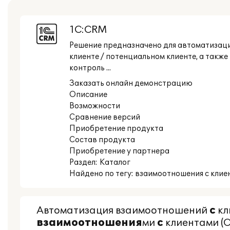
1С:CRM
Решение предназначено для автоматизации
клиенте / потенциальном клиенте, а такж
контроль ...
Заказать онлайн демонстрацию
Описание
Возможности
Сравнение версий
Приобретение продукта
Состав продукта
Приобретение у партнера
Раздел:
Каталог
Найдено по тегу: взаимоотношения с клие
Автоматизация взаимоотношений
с
кл
взаимоотношения
ми
с
клиентами (