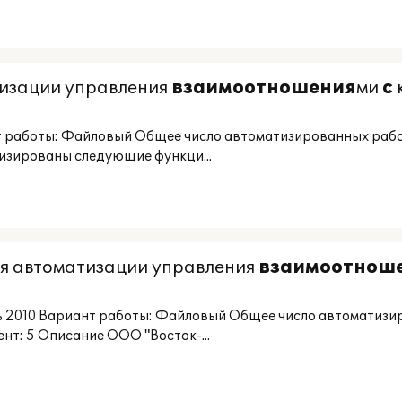
тизации управления
взаимоотношения
ми
с
 работы: Файловый Общее число автоматизированных рабоч
изированы следующие функци...
я автоматизации управления
взаимоотнош
 2010 Вариант работы: Файловый Общее число автоматизир
т: 5 Описание ООО "Восток-...