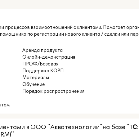
 процессов взаимоотношений с клиентами. Помогает организ
е помощника по регистрации нового клиента / сделки или п
Аренда продукта
Онлайн-демонстрация
ПРОФ/Базовая
Поддержка КОРП
Материалы
Обучение
Порядок распространения
нтом
иентами в ООО "Акватехнологии"на базе "1
С
CRM)"