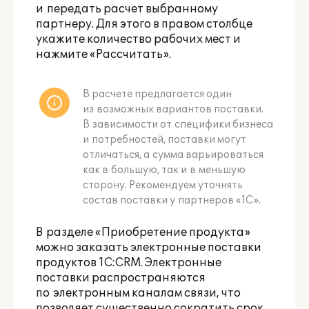
и передать расчет выбранному
партнеру. Для этого в правом столбце
укажите количество рабочих мест и
нажмите «Рассчитать».
В расчете предлагается один
из возможных вариантов поставки.
В зависимости от специфики бизнеса
и потребностей, поставки могут
отличаться, а сумма варьироваться
как в большую, так и в меньшую
сторону. Рекомендуем уточнять
состав поставки у партнеров «1С».
В разделе «Приобретение продукта»
можно заказать электронные поставки
продуктов 1С:CRM. Электронные
поставки распространяются
по электронным каналам связи, что
позволяет существенно сократить срок