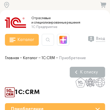
Отраслевые
и специализированные
решения
1С:Предприятие
Вход
Каталог
Главная
Каталог
1С:CRM
Приобретение
К списку
1С:CRM
Приобретение