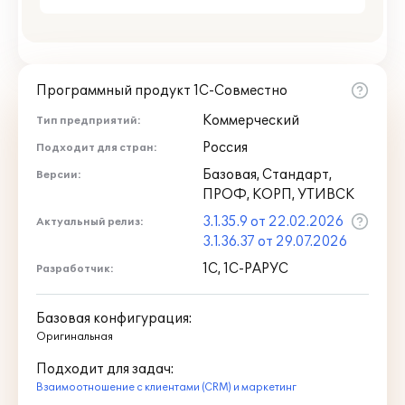
Программный продукт 1С-Совместно
Коммерческий
Тип предприятий:
Россия
Подходит для стран:
Базовая, Стандарт,
Версии:
ПРОФ, КОРП, УТИВСК
3.1.35.9 от 22.02.2026
Актуальный релиз:
3.1.36.37 от 29.07.2026
1С, 1С-РАРУС
Разработчик:
Базовая конфигурация:
Оригинальная
Подходит для задач:
Взаимоотношение с клиентами (CRM) и маркетинг