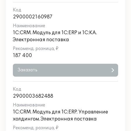
2900002160987
1С:CRM. Модуль для 1С:ERP и 1С:КА.
Электронная поставка
187 400
Заказать
2900003682488
1С:CRM. Модуль для 1С:ERP. Управление
холдингом. Электронная поставка