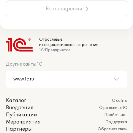
Все внедрения
Отраслевые
и специализированные решения
1С:Предприятие
Другие сайты 1С
Каталог
О сайте
Внедрения
О решениях 1С
Публикации
Прайс-лист
Мероприятия
Поддержка
Партнеры
Обратная связь