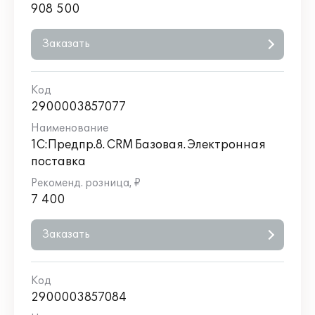
908 500
Заказать
2900003857077
1С:Предпр.8. CRM Базовая. Электронная
поставка
7 400
Заказать
2900003857084