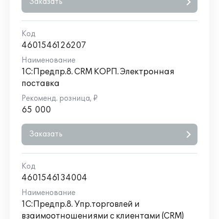
Заказать
4601546126207
1С:Предпр.8. CRM КОРП. Электронная
поставка
65 000
Заказать
4601546134004
1С:Предпр.8. Упр.торговлей и
взаимоотношениями с клиентами (CRM)