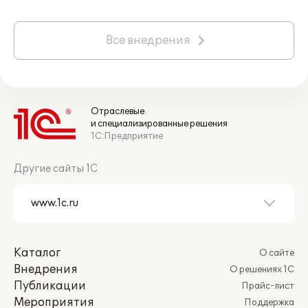
Все внедрения
Отраслевые
и специализированные решения
1С:Предприятие
Другие сайты 1С
Каталог
О сайте
Внедрения
О решениях 1С
Публикации
Прайс-лист
Мероприятия
Поддержка