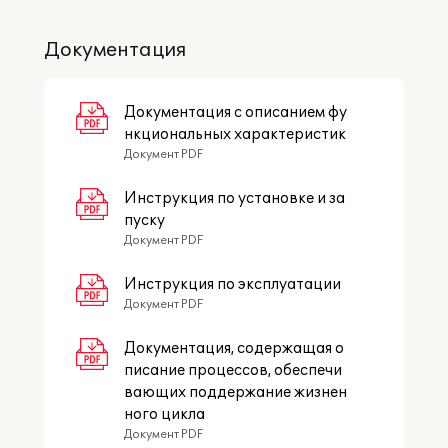
Документация
Документация с описанием фу
нкциональных характеристик
Документ PDF
Инструкция по установке и за
пуску
Документ PDF
Инструкция по эксплуатации
Документ PDF
Документация, содержащая о
писание процессов, обеспечи
вающих поддержание жизнен
ного цикла
Документ PDF