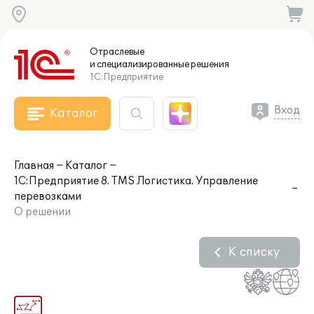
Отраслевые
и специализированные
решения
1С:Предприятие
Вход
Каталог
Главная
Каталог
1С:Предприятие 8. TMS Логистика. Управление
перевозками
О решении
К списку