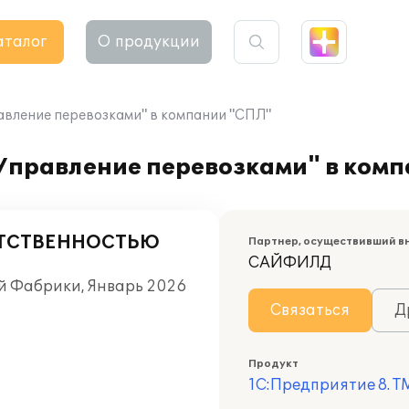
аталог
О продукции
авление перевозками" в компании "СПЛ"
 Управление перевозками" в ком
ЕТСТВЕННОСТЬЮ
Партнер, осуществивший в
САЙФИЛД
й Фабрики, Январь 2026
Связаться
Д
Продукт
1С:Предприятие 8. T