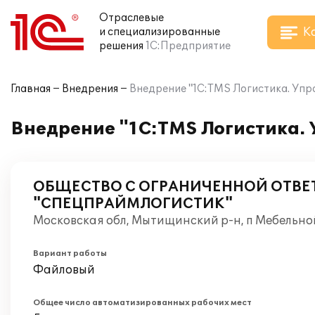
Отраслевые
К
и специализированные
решения
1С:Предприятие
Главная
Внедрения
Внедрение "1С:TMS Логистика. Упр
Внедрение "1С:TMS Логистика.
ОБЩЕСТВО С ОГРАНИЧЕННОЙ ОТВ
"СПЕЦПРАЙМЛОГИСТИК"
Московская обл, Мытищинский р-н, п Мебельно
Вариант работы
Файловый
Общее число автоматизированных рабочих мест