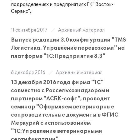
подразделениях и предприятиях ГК "Восток-
Сервис".
11 сентября 2017
Архивный материал
Выпуск редакции 3.0 конфигурации "TMS
Логистика. Управление перевозками" на
платформе "1С:Предприятие 8.3"
6 декабря 2016
Архивный материал
13 декабря 2016 года фирма "1С"
совместно с Россельхознадзором и
партнером "АСБК-софт", проводит
семинар "Оформляем ветеринарные
сопроводительные документы в ФГИС
Меркурий с использованием
"1С:Управление ветеринарными
сертификатами"