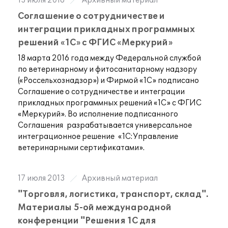
13 июля 2016
Архивный материал
Соглашение о сотрудничестве и
интеграции прикладных программных
решений «1С» с ФГИС «Меркурий»
18 марта 2016 года между Федеральной службой
по ветеринарному и фитосанитарному надзору
(«Россельхознадзор») и Фирмой «1С» подписано
Соглашение о сотрудничестве и интеграции
прикладных программных решений «1С» с ФГИС
«Меркурий». Во исполнение подписанного
Соглашения разрабатывается универсальное
интеграционное решение «1С:Управление
ветеринарными сертификатами».
17 июля 2013
Архивный материал
"Торговля, логистика, транспорт, склад".
Материалы 5-ой международной
конференции "Решения 1С для