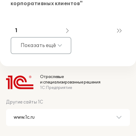
корпоративных клиентов"
1
Показать ещё
Отраслевые
и специализированные решения
1С:Предприятие
Другие сайты 1С