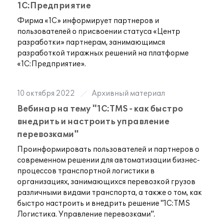
1С:Предприятие
Фирма «1С» информирует партнеров и
пользователей о присвоении статуса «Центр
разработки» партнерам, занимающимся
разработкой тиражных решений на платформе
«1С:Предприятие».
10 октября 2022
Архивный материал
Вебинар на тему "1С:TMS - как быстро
внедрить и настроить управление
перевозками"
Проинформировать пользователей и партнеров о
современном решении для автоматизации бизнес-
процессов транспортной логистики в
организациях, занимающихся перевозкой грузов
различными видами транспорта, а также о том, как
быстро настроить и внедрить решение "1С:TMS
Логистика. Управление перевозками".