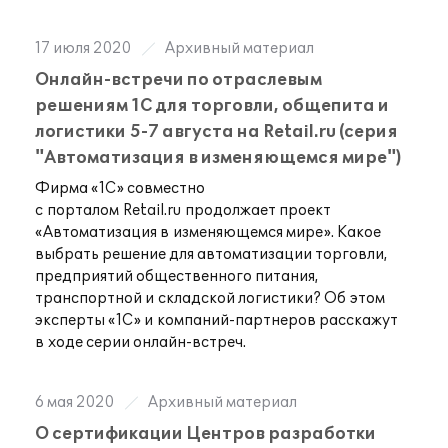
17 июля 2020
Архивный материал
Онлайн-встречи по отраслевым
решениям 1С для торговли, общепита и
логистики 5-7 августа на Retail.ru (серия
"Автоматизация в изменяющемся мире")
Фирма «1С» совместно
с
порталом Retail.ru продолжает проект
«Автоматизация в
изменяющемся мире». Какое
выбрать решение для автоматизации торговли,
предприятий общественного питания,
транспортной и
складской логистики? Об
этом
эксперты «1С» и
компаний-партнеров расскажут
в
ходе серии онлайн-встреч.
6 мая 2020
Архивный материал
О сертификации Центров разработки