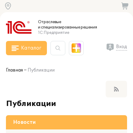
Отраслевые
и специализированные
решения
1С:Предприятие
Вход
Каталог
Главная
Публикации
rss_feed
Публикации
Новости