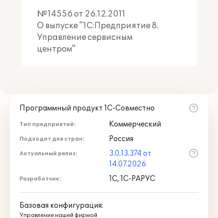
№14556 от 26.12.2011
О выпуске "1С:Предприятие 8.
Управление сервисным
центром"
Программный продукт 1С-Совместно
Коммерческий
Тип предприятий:
Россия
Подходит для стран:
3.0.13.374 от
Актуальный релиз:
14.07.2026
1С, 1С-РАРУС
Разработчик:
Базовая конфигурация:
Управление нашей фирмой