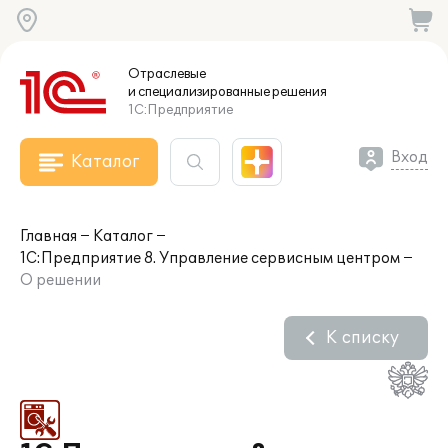
Отраслевые
и специализированные
решения
1С:Предприятие
Вход
Каталог
Главная
Каталог
1С:Предприятие 8. Управление сервисным центром
О решении
К списку