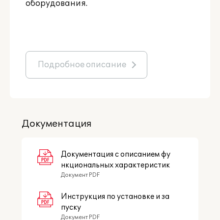
оборудования.
Подробное описание
Документация
Документация с описанием фу
нкциональных характеристик
Документ PDF
Инструкция по установке и за
пуску
Документ PDF