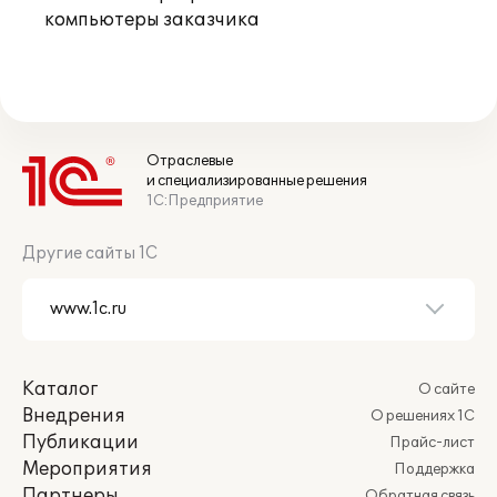
компьютеры заказчика
Отраслевые
и специализированные решения
1С:Предприятие
Другие сайты 1С
Каталог
О сайте
Внедрения
О решениях 1С
Публикации
Прайс-лист
Мероприятия
Поддержка
Партнеры
Обратная связь