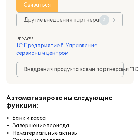
Связаться
Другие внедрения партнера
2
Продукт
1С:Предприятие 8. Управление
сервисным центром
Внедрения продукта всеми партнерами "1С
Автоматизированы следующие
функции:
Банк и касса
Завершение периода
Нематериальные активы