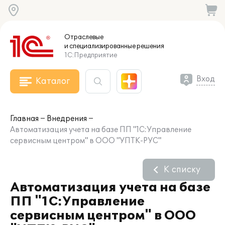
Отраслевые
и специализированные
решения
1С:Предприятие
Вход
Каталог
Главная
Внедрения
Автоматизация учета на базе ПП "1С:Управление
сервисным центром" в ООО "УПТК-РУС"
К списку
Автоматизация учета на базе
ПП "1С:Управление
сервисным центром" в ООО