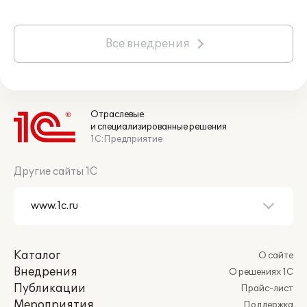
Все внедрения
Отраслевые
и специализированные решения
1С:Предприятие
Другие сайты 1С
Каталог
О сайте
Внедрения
О решениях 1С
Публикации
Прайс-лист
Мероприятия
Поддержка