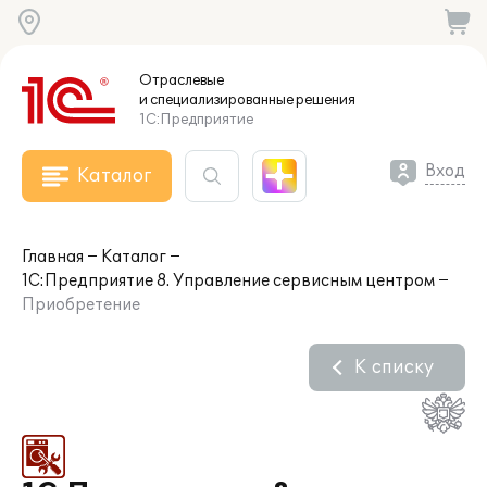
Отраслевые
и специализированные
решения
1С:Предприятие
Вход
Каталог
Главная
Каталог
1С:Предприятие 8. Управление сервисным центром
Приобретение
К списку