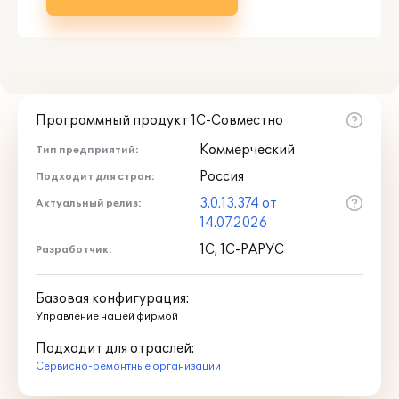
Программный продукт 1С-Совместно
Коммерческий
Тип предприятий:
Россия
Подходит для стран:
3.0.13.374 от
Актуальный релиз:
14.07.2026
1С, 1С-РАРУС
Разработчик:
Базовая конфигурация:
Управление нашей фирмой
Подходит для отраслей:
Сервисно-ремонтные организации