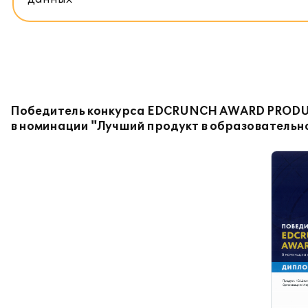
Победитель конкурса EDCRUNCH AWARD PRODU
в номинации "Лучший продукт в образовательн