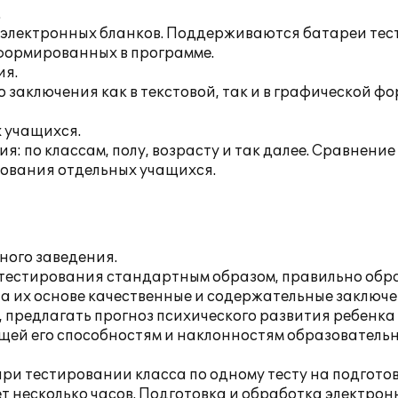
.
электронных бланков. Поддерживаются батареи тест
сформированных в программе.
ия.
заключения как в текстовой, так и в графической фо
 учащихся.
 по классам, полу, возрасту и так далее. Сравнение
рования отдельных учащихся.
ного заведения.
 тестирования стандартным образом, правильно обр
на их основе качественные и содержательные заключ
 предлагать прогноз психического развития ребенка
ющей его способностям и наклонностям образователь
ри тестировании класса по одному тесту на подготов
 несколько часов. Подготовка и обработка электрон