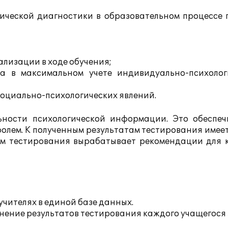
ической диагностики в образовательном процессе 
лизации в ходе обучения;
са в максимальном учете индивидуально-психолог
оциально-психологических явлений.
ности психологической информации. Это обеспеч
олем. К полученным результатам тестирования имее
там тестирования вырабатывает рекомендации для 
чителях в единой базе данных.
нение результатов тестирования каждого учащегося 