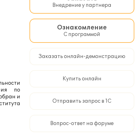
Внедрение у партнера
Ознакомление
С программой
Заказать онлайн-демонстрацию
Купить онлайн
льности
ния по
обран и
Отправить запрос в 1С
ститута
Вопрос-ответ на форуме