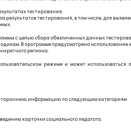
зультатах тестирования.
а результатов тестирования, в том числе, для выявл
емых.
раммы с целью сбора обезличенных данных тестиров
тодикам. В программе предусмотрено использование 
онкретного региона.
ользовательском режиме и может использоваться 
сестороннюю информацию по следующим категориям
ведению карточки социального педагога.