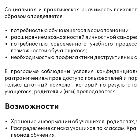
Социальная и практическая значимость психолог
образом определяется:
потребностью обучающегося в самопознании;
расширением возможностей личностной самореа
потребностью современного учебного процес
возможностей обучающегося;
необходимостью профилактики деструктивных с
В программе соблюдены условия конфиденциаль
разграничением прав доступа пользователей и пар
только штатный психолог, который по результа
учащегося, родителя и (или) преподавателя.
Возможности
Хранение информации об учащихся, родителях, у
Распределение списка учащихся по классам. Хра
период обучения.