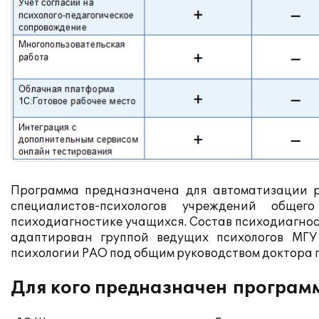
Программа предназначена для автоматизации р
специалистов-психологов учреждений обще
психодиагностике учащихся. Состав психодиагнос
адаптирован группой ведущих психологов МГУ 
психологии РАО под общим руководством доктора пс
Для кого предназначен програм