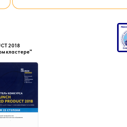
CT 2018
ом кластере"