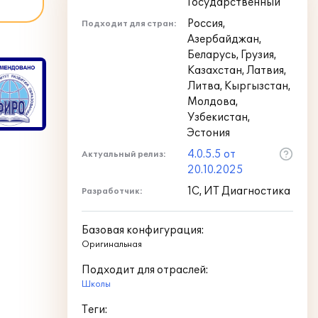
Государственный
Россия,
Подходит для стран:
Азербайджан,
Беларусь, Грузия,
Казахстан, Латвия,
Литва, Кыргызстан,
Молдова,
Узбекистан,
Эстония
4.0.5.5 от
Актуальный релиз:
20.10.2025
1С, ИТ Диагностика
Разработчик:
Базовая конфигурация:
Оригинальная
Подходит для отраслей:
Школы
Теги: