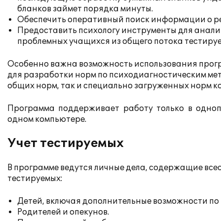
бланков займет порядка минуты.
Обеспечить оперативный поиск информации о ре
Предоставить психологу инструменты для анализ
проблемных учащихся из общего потока тестиру
Особенно важна возможность использования прог
для разработки норм по психодиагностическим ме
общих норм, так и специально загруженных норм к
Программа поддерживает работу только в одноп
одном компьютере.
Учет тестируемых
В программе ведутся личные дела, содержащие в
тестируемых:
Детей, включая дополнительные возможности по 
Родителей и опекунов.