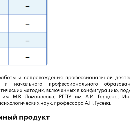
аботы и сопровождения профессиональной деяте
го и начального профессионального образова
тических методик, включенных в конфигурацию, под
им. М.В. Ломоносова, РГПУ им. А.И. Герцена, Ин
ихологических наук, профессора А.Н. Гусева.
мный продукт