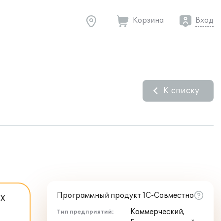
Корзина
Вход
К списку
Программный продукт 1С-Совместно
AX
Коммерческий,
Тип предприятий: