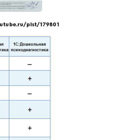
rutube.ru/plst/179801