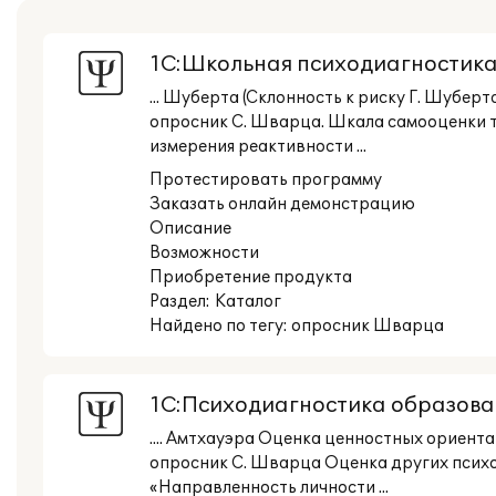
1С:Школьная психодиагностик
... Шуберта (Склонность к риску Г. Шуберт
опросник С. Шварца. Шкала самооценки тр
измерения реактивности ...
Протестировать программу
Заказать онлайн демонстрацию
Описание
Возможности
Приобретение продукта
Раздел:
Каталог
Найдено по тегу: опросник Шварца
1С:Психодиагностика образова
.... Амтхауэра Оценка ценностных орие
опросник С. Шварца Оценка других психо
«Направленность личности ...