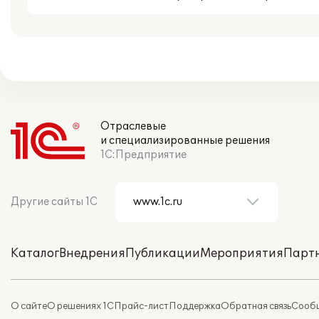
Отраслевые
и специализированные решения
1С:Предприятие
Другие сайты 1С
Каталог
Внедрения
Публикации
Мероприятия
Парт
О сайте
О решениях 1С
Прайс-лист
Поддержка
Обратная связь
Сообщ