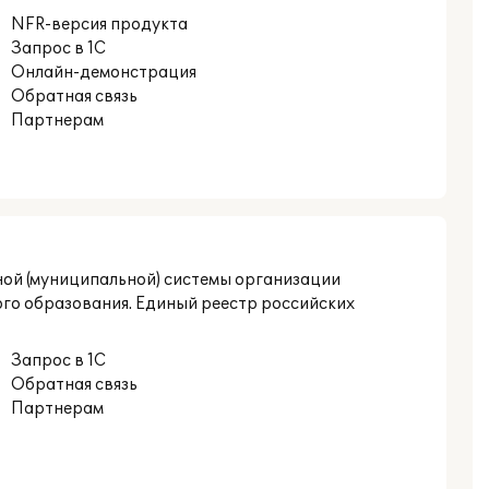
NFR-версия продукта
Запрос в 1С
Онлайн-демонстрация
Обратная связь
Партнерам
ной (муниципальной) системы организации
ого образования. Единый реестр российских
Запрос в 1С
Обратная связь
Партнерам