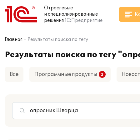
Отраслевые
К
и специализированные
решения
1С:Предприятие
Главная
Результаты поиска по тегу
Результаты поиска по тегу "оп
Все
Программные продукты
Новос