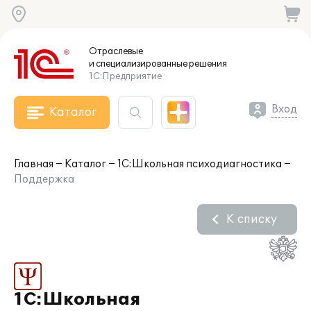
Отраслевые
и специализированные
решения
1С:Предприятие
Вход
Каталог
Главная
Каталог
1С:Школьная психодиагностика
Поддержка
К списку
1С:Школьная