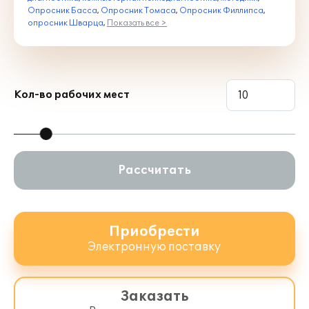
Опросник Басса
,
Опросник Томаса
,
Опросник Филлипса
,
опросник Шварца
,
Показать все >
Кол-во рабочих мест
Рассчитать
Приобрести
Электронную поставку
Заказать