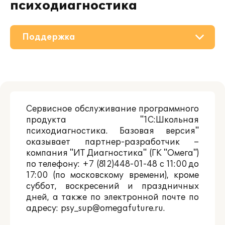
психодиагностика
Поддержка
О решении
Приобретение
Сервисное обслуживание программного
Материалы
продукта "1С:Школьная
психодиагностика. Базовая версия"
Партнерам
оказывает партнер-разработчик –
компания "ИТ Диагностика" (ГК "Омега")
по телефону: +7 (812)448-01-48 с 11:00 до
17:00 (по московскому времени), кроме
суббот, воскресений и праздничных
дней, а также по электронной почте по
адресу:
psy_sup@omegafuture.ru
.