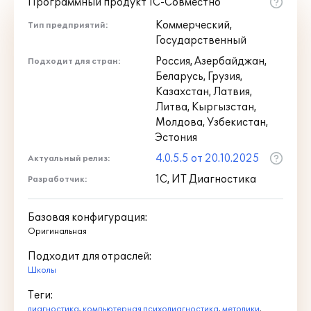
Программный продукт 1С-Совместно
Коммерческий,
Тип предприятий:
Государственный
Россия, Азербайджан,
Подходит для стран:
Беларусь, Грузия,
Казахстан, Латвия,
Литва, Кыргызстан,
Молдова, Узбекистан,
Эстония
4.0.5.5 от 20.10.2025
Актуальный релиз:
1С, ИТ Диагностика
Разработчик:
Базовая конфигурация:
Оригинальная
Подходит для отраслей:
Школы
Теги:
диагностика
,
компьютерная психодиагностика
,
методики
,