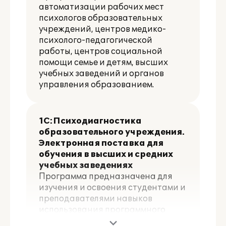
автоматизации рабочих мест
психологов образовательных
учреждений, центров медико-
психолого-педагогической
работы, центров социальной
помощи семье и детям, высших
учебных заведений и органов
управления образованием.
1С:Психодиагностика
образовательного учреждения.
Электронная поставка для
обучения в высших и средних
учебных заведениях
Программа предназначена для
изучения и освоения студентами и
преподавателями навыков
использования программного
продукта "1С:Психодиагностика