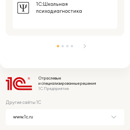
1С:Школьная
психодиагностика
Отраслевые
и специализированные решения
1С:Предприятие
Другие сайты 1С