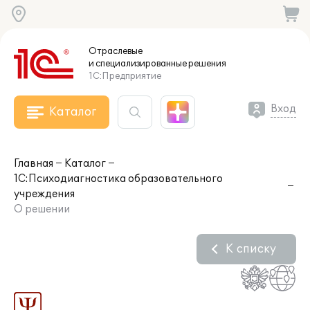
Отраслевые
и специализированные
решения
1С:Предприятие
Вход
Каталог
Главная
Каталог
1С:Психодиагностика образовательного
учреждения
О решении
К списку