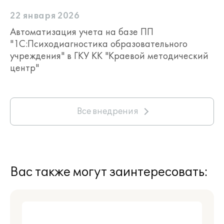
22 января 2026
Автоматизация учета на базе ПП
"1С:Психодиагностика образовательного
учреждения" в ГКУ КК "Краевой методический
центр"
Все внедрения
Вас также могут заинтересовать: