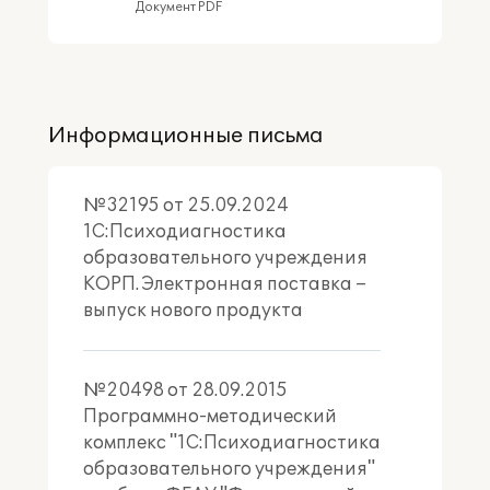
Документ PDF
линейки
1С:Психодиагностика
Информационные письма
№32195 от 25.09.2024
1С:Психодиагностика
образовательного учреждения
КОРП. Электронная поставка –
выпуск нового продукта
№20498 от 28.09.2015
Подробное описание
Программно-методический
комплекс "1С:Психодиагностика
образовательного учреждения"