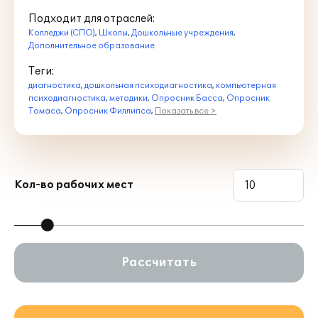
Подходит для отраслей:
Колледжи (СПО)
,
Школы
,
Дошкольные учреждения
,
Дополнительное образование
Теги:
диагностика
,
дошкольная психодиагностика
,
компьютерная
психодиагностика
,
методики
,
Опросник Басса
,
Опросник
Томаса
,
Опросник Филлипса
,
Показать все >
Кол-во рабочих мест
Рассчитать