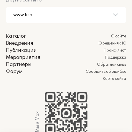
Другие сайты 1С
Каталог
О сайте
Внедрения
О решениях 1С
Публикации
Прайс-лист
Мероприятия
Поддержка
Партнеры
Обратная связь
Форум
Сообщить об ошибке
Карта сайта
Мы в Max