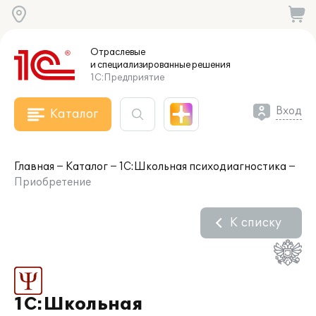
Отраслевые
и специализированные
решения
1С:Предприятие
Вход
Каталог
Главная
Каталог
1С:Школьная психодиагностика
Приобретение
К списку
1С:Школьная