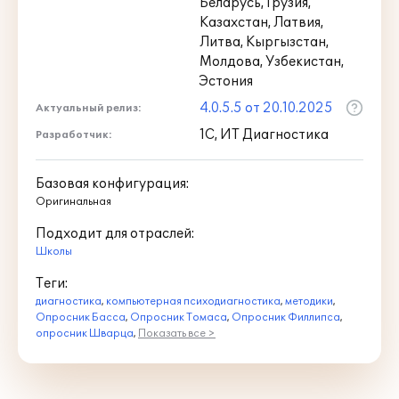
Беларусь, Грузия,
Казахстан, Латвия,
Литва, Кыргызстан,
Молдова, Узбекистан,
Эстония
4.0.5.5 от 20.10.2025
Актуальный релиз:
1С, ИТ Диагностика
Разработчик:
Базовая конфигурация:
Оригинальная
Подходит для отраслей:
Школы
Теги:
диагностика
,
компьютерная психодиагностика
,
методики
,
Опросник Басса
,
Опросник Томаса
,
Опросник Филлипса
,
опросник Шварца
,
Показать все >