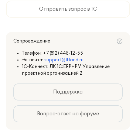
1С:PM Управление проектами КОРП
1С:PM Управление проектами ПРОФ
Отправить запрос в 1С
Сопровождение
Подробное описание
Телефон:
+7 (812) 448-12-55
Эл. почта:
support@itland.ru
1С-Коннект: ЛК 1С:ERP+PM Управление
проектной организацией 2
Поддержка
Вопрос-ответ на форуме