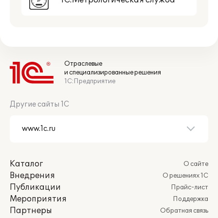
1С:Метрологическая служба
Отраслевые
и специализированные решения
1С:Предприятие
Другие сайты 1С
Каталог
О сайте
Внедрения
О решениях 1С
Публикации
Прайс-лист
Мероприятия
Поддержка
Партнеры
Обратная связь