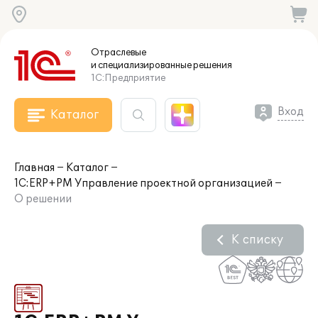
Отраслевые
и специализированные
решения
1С:Предприятие
Вход
Каталог
Главная
Каталог
1С:ERP+PM Управление проектной организацией
О решении
К списку