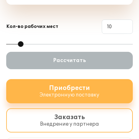
доходов, расходов и движений
денежных средств проектов в денежном
эквиваленте, а также планирование,
актуализация и анализ доходных и
Кол-во рабочих мест
расходных объемов в натуральных
показателях.
Рассчитать
Приобрести
Электронную поставку
планирование доходов, расходов,
поступлений и выплат по проекту;
Заказать
регистрация фактических данных и
Внедрение у партнера
актуализация бюджета проекта;
планирование данных выпускаемых
объемов и регистрация фактических