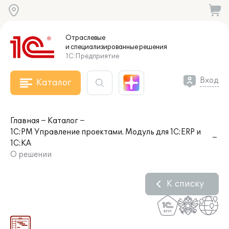
Отраслевые
и специализированные
решения
1С:Предприятие
Вход
Каталог
Главная
Каталог
1С:PM Управление проектами. Модуль для 1С:ERP и
1С:КА
О решении
К списку