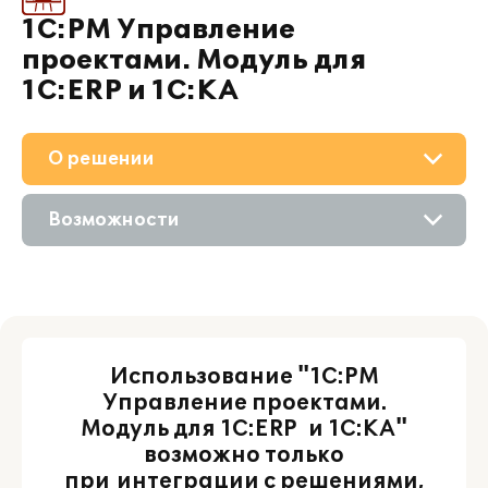
1С:PM Управление
проектами. Модуль для
1С:ERP и 1С:КА
О решении
Приобретение
Возможности
Поддержка
Описание
Материалы
Цифровые технологии
Партнерам
Использование "1C:PM
Управление проектами.
Модуль для 1С:ERP и 1С:КА"
возможно только
при интеграции с решениями,