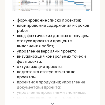
формирование списка проектов;
планирование содержания и сроков
работ;
ввод фактических данных о текущем
статусе проекта и проценте
выполнения работ;
управление версиями проекта;
визуализация контрольных точек и
фаз проекта;
актуализация проекта;
подготовка статус-отчетов по
проектам;
проектная продукция; управление
документами проекта;
управление проектными знаниями;
контроль выполнения проектных
задач;