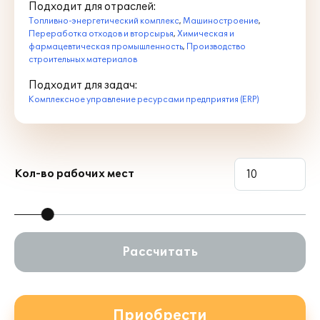
Подходит для отраслей:
Топливно-энергетический комплекс
,
Машиностроение
,
Переработка отходов и вторсырья
,
Химическая и
фармацевтическая промышленность
,
Производство
строительных материалов
Подходит для задач:
Комплексное управление ресурсами предприятия (ERP)
Кол-во рабочих мест
Рассчитать
Приобрести