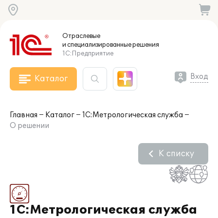
Отраслевые
и специализированные
решения
1С:Предприятие
Вход
Каталог
Главная
Каталог
1С:Метрологическая служба
О решении
К списку
1С:Метрологическая служба