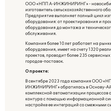
ООО «НПП А-ИНЖИНИРИНГ» - новосиби
изготовитель сельскохозяйственного об
Предприятие выполняет полный цикл из
оборудования: от проектирования и про
оборудования до монтажа и техническог
обслуживания.
Компания более 10 лет работает на рынк
оборудования, имеет на счету 1320 реа
проектов, проводит более 235 сервисных 
городов-поставок.
О проекте:
В сентябре 2023 года компания ООО «Н
ИНЖИНИРИНГ» обратилась в Основу-АйТ
комплексной автоматизации процессов 
контура с помощью информационной сис
настройке ее интеграций со смежными с