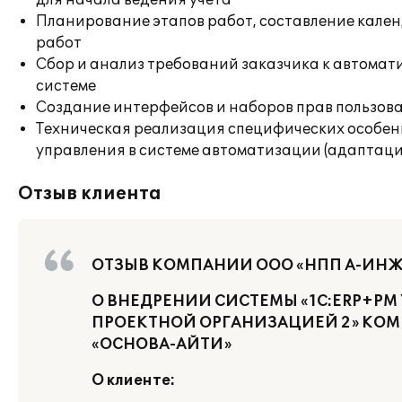
для начала ведения учета
Планирование этапов работ, составление кале
работ
Сбор и анализ требований заказчика к автома
системе
Создание интерфейсов и наборов прав пользов
Техническая реализация специфических особен
управления в системе автоматизации (адаптаци
Отзыв клиента
ОТЗЫВ КОМПАНИИ ООО «НПП А-ИН
О ВНЕДРЕНИИ СИСТЕМЫ «1С:ERP+PM
ПРОЕКТНОЙ ОРГАНИЗАЦИЕЙ 2» КО
«ОСНОВА-АЙТИ»
О клиенте: