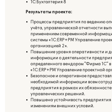
1C:Бухгалтерия 8
Результаты проекта:
Процессы предприятия по ведению оп
учёта, управленческой отчетности вы
применением современной информац
системы «1С:
ERP
+
PM
Управление прое
организацией 2
».
Повышение уровня оперативности и д
информации о деятельности предприя
определенного вендором "Фирма 1С" 
«1С:
ERP
+
PM
Управление проектной ор
Безопасное и оперативное предостав
необходимой информации всем сотру
предприятия в рамках их обязанносте
управленческих решений.
Повышена устойчивость предприятия 
изменениям внешних условий.