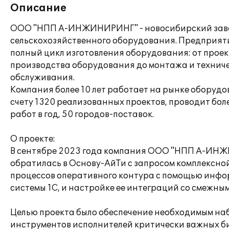
Описание
ООО "НПП А-ИНЖИНИРИНГ" - новосибирский заво
сельскохозяйственного оборудования. Предприят
полный цикл изготовления оборудования: от прое
производства оборудования до монтажа и технич
обслуживания.
Компания более 10 лет работает на рынке оборудо
счету 1320 реализованных проектов, проводит бол
работ в год, 50 городов-поставок.
О проекте:
В сентябре 2023 года компания ООО "НПП А-И
обратилась в Основу-АйТи с запросом комплексн
процессов оперативного контура с помощью инф
системы 1С, и настройке ее интеграций со смежны
Целью проекта было обеспечение необходимым на
инструментов исполнителей критически важных б