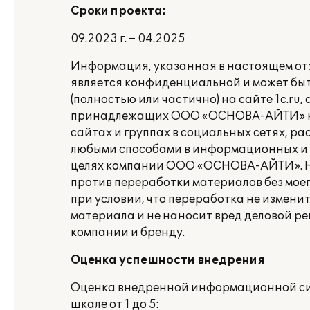
Сроки проекта:
09.2023 г. – 04.2025
Информация, указанная в настоящем отз
является конфиденциальной и может бы
(полностью или частично) на сайте 1c.ru, 
принадлежащих ООО «ОСНОВА-АЙТИ» 
сайтах и группах в социальных сетях, р
любыми способами в информационных и
целях компании ООО «ОСНОВА-АЙТИ». 
против переработки материалов без мое
при условии, что переработка не изменит
материала и не наносит вред деловой р
компании и бренду.
Оценка успешности внедрения
Оценка внедренной информационной си
шкале от 1 до 5: