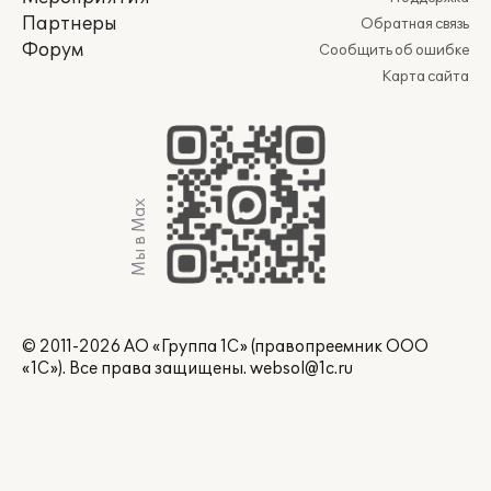
Партнеры
Обратная связь
Форум
Сообщить об ошибке
Карта сайта
Мы в Max
© 2011-2026 АО «Группа 1С» (правопреемник ООО
«1С»). Все права защищены.
websol@1c.ru