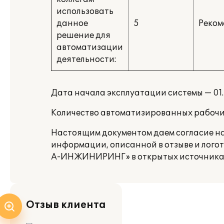
использовать
данное
5
Реком
решение для
автоматизации
деятельности:
Дата начала эксплуатации системы — 01
Количество автоматизированных рабочих
Настоящим документом даем согласие н
информации, описанной в отзыве и лог
А-ИНЖИНИРИНГ» в открытых источника
Отзыв клиента