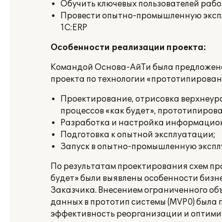
Обучить ключевых пользователей работ
Провести опытно-промышленную экс
1С:ERP
Особенности реализации проекта:
Командой Основа-АйТи была предложен
проекта по технологии «прототипирован
Проектирование, отрисовка верхнеур
процессов «как будет», прототипиров
Разработка и настройка информацио
Подготовка к опытной эксплуатации;
Запуск в опытно-промышленную эксп
По результатам проектирования схем пр
будет» были выявлены особенности бизн
Заказчика. Внесением ограниченного об
данных в прототип системы (
MVP
0) была
эффективность реорганизации и оптим