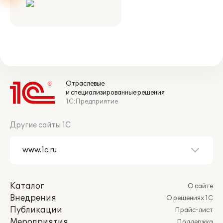
Отраслевые
и специализированные решения
1С:Предприятие
Другие сайты 1С
Каталог
О сайте
Внедрения
О решениях 1С
Публикации
Прайс-лист
Мероприятия
Поддержка