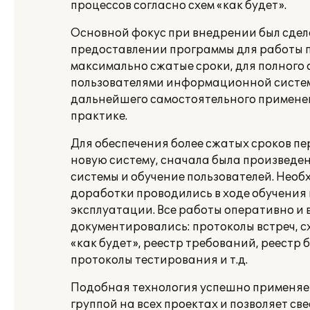
процессов согласно схем «как будет».
Основной фокус при внедрении был сдел
предоставлении программы для работы п
максимально сжатые сроки, для полного
пользователями информационной систе
дальнейшего самостоятельного примене
практике.
Для обеспечения более сжатых сроков пе
новую систему, сначала была произведе
системы и обучение пользователей. Нео
доработки проводились в ходе обучения
эксплуатации. Все работы оперативно и 
документировались: протоколы встреч, с
«как будет», реестр требований, реестр 
протоколы тестирования и т.д.
Подобная технология успешно применяе
группой на всех проектах и позволяет св