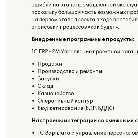
ошибки на этапе промышленной эксплуа
поскольку большая часть возможных про
на первом этапе проекта в ходе прототи
отрисовки процессов «как будет».
Внедренные программные продукты:
1С:
ERP
+
PM
Управление проектной орган
Продажи
Производство и ремонты
Закупки
Склад
Казначейство
Оперативный контур
Бюджетирование (БДР, БДДС)
Настроены
интеграции со смежными 
1С:Зарплата и управление персоналом 