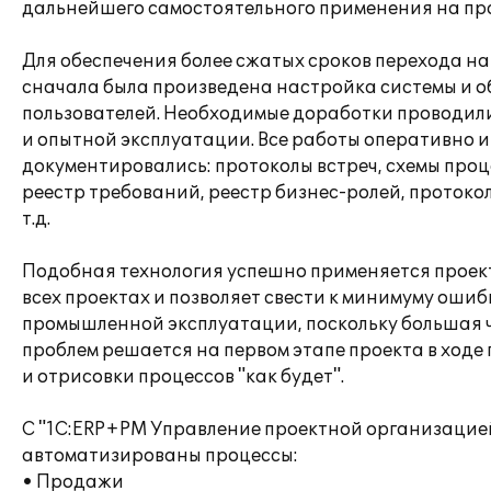
дальнейшего самостоятельного применения на пр
Для обеспечения более сжатых сроков перехода на
сначала была произведена настройка системы и о
пользователей. Необходимые доработки проводили
и опытной эксплуатации. Все работы оперативно и
документировались: протоколы встреч, схемы проце
реестр требований, реестр бизнес-ролей, протоко
т.д.
Подобная технология успешно применяется проек
всех проектах и позволяет свести к минимуму ошиб
промышленной эксплуатации, поскольку большая 
проблем решается на первом этапе проекта в ход
и отрисовки процессов "как будет".
С "1С:ERP+PM Управление проектной организацие
автоматизированы процессы:
• Продажи