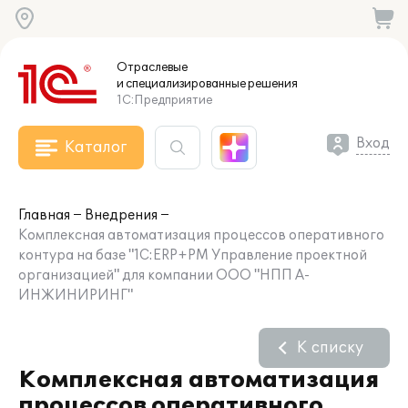
Отраслевые
и специализированные
решения
1С:Предприятие
Вход
Каталог
Главная
Внедрения
Комплексная автоматизация процессов оперативного
контура на базе "1С:ERP+PM Управление проектной
организацией" для компании ООО "НПП А-
ИНЖИНИРИНГ"
К списку
Комплексная автоматизация
процессов оперативного