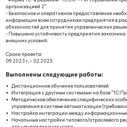
"Фирма 1С" в решении "1С:ERP+PM Управление пр
организацией 2".
- Безопасное и оперативное предоставление необ
информации всем сотрудникам предприятия в рам
обязанностей для принятия управленческих реше
- Повышена устойчивость предприятия заказчика
внешних условий.
Сроки проекта:
09.2023 г. – 02.2025
Выполнены следующие работы:
Дистанционное обучение пользователей
Интеграция с другими системами на базе "1С:П
Методическое обеспечение специфических особе
управления в системе автоматизации (требован
Настройка интеграции между информационны
Начальные настройки типового/отраслевого ре