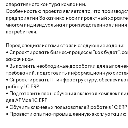
оперативного контура компании.
Особенностью проекта является то, что производс
предприятии Заказчика носит проектный характер
многом индивидуальная производственная линия 
потребителя.
Перед специалистами стояли следующие задачи:
• Спроектировать бизнес-процессы "как будет", со
заказчиком
• Выполнить необходимые доработки для выполнен
требований, подготовить информационную систем
• Спроектировать IT-инфраструктуру, обеспечи
работу 1С:ERP
• Подготовить план обучения включая комплект в
для АРМов 1С:ERP
• Обучить ключевых пользователей работе в 1С:ERP
• Провести опытно-промышленную эксплуатацию 