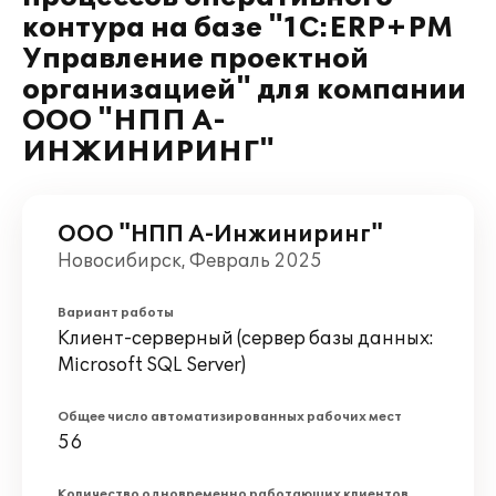
контура на базе "1С:ERP+PM
Управление проектной
организацией" для компании
ООО "НПП А-
ИНЖИНИРИНГ"
ООО "НПП А-Инжиниринг"
Новосибирск, Февраль 2025
Вариант работы
Клиент-серверный (сервер базы данных:
Microsoft SQL Server)
Общее число автоматизированных рабочих мест
56
Количество одновременно работающих клиентов