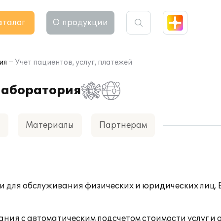
аталог
О продукции
ия
Учет пациентов, услуг, платежей
лаборатория
а
Материалы
Партнерам
и для обслуживания физических и юридических лиц. 
ния с автоматическим подсчетом стоимости услуг и 