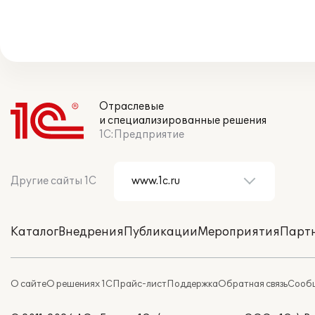
Отраслевые
и специализированные решения
1С:Предприятие
Другие сайты 1С
Каталог
Внедрения
Публикации
Мероприятия
Парт
О сайте
О решениях 1С
Прайс-лист
Поддержка
Обратная связь
Сообщ