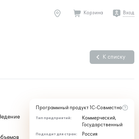
Корзина
Вход
К списку
Программный продукт 1С-Совместно
Ведение
Коммерческий,
Тип предприятий:
Государственный
Россия
Подходит для стран:
объемов