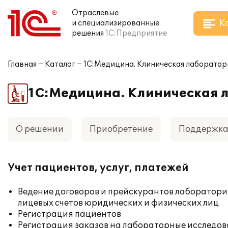
Отраслевые
К
и специализированные
решения
1С:Предприятие
Главная
Каталог
1С:Медицина. Клиническая лаборатор
1С:Медицина. Клиническая 
О решении
Приобретение
Поддержк
Учет пациентов, услуг, платежей
Ведение договоров и прейскурантов лаборатори
лицевых счетов юридических и физических лиц
Регистрация пациентов
Регистрация заказов на лабораторные исследова