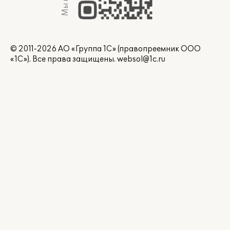
© 2011-2026 АО «Группа 1С» (правопреемник ООО
«1С»). Все права защищены.
websol@1c.ru