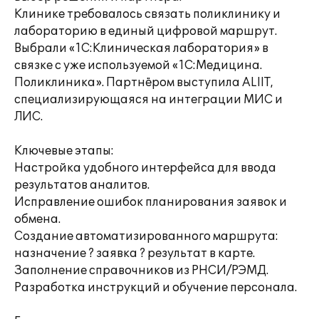
Клинике требовалось связать поликлинику и
лабораторию в единый цифровой маршрут.
Выбрали «1С:Клиническая лаборатория» в
связке с уже используемой «1С:Медицина.
Поликлиника». Партнёром выступила ALIIT,
специализирующаяся на интеграции МИС и
ЛИС.
Ключевые этапы:
Настройка удобного интерфейса для ввода
результатов аналитов.
Исправление ошибок планирования заявок и
обмена.
Создание автоматизированного маршрута:
назначение ? заявка ? результат в карте.
Заполнение справочников из РНСИ/РЭМД.
Разработка инструкций и обучение персонала.