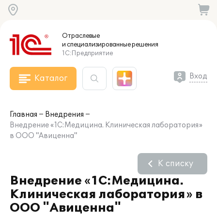
Отраслевые
и специализированные
решения
1С:Предприятие
Вход
Каталог
Главная
Внедрения
Внедрение «1С:Медицина. Клиническая лаборатория»
в ООО "Авиценна"
К списку
Внедрение «1С:Медицина.
Клиническая лаборатория» в
ООО "Авиценна"