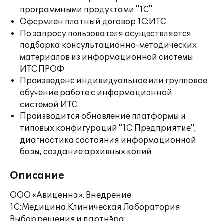
программными продуктами "1С"
Оформлен платный договор 1С:ИТС
По запросу пользователя осуществляется
подборка консультационно-методических
материалов из информационной системы
ИТС ПРОФ
Произведено индивидуальное или групповое
обучение работе с информационной
системой ИТС
Производится обновление платформы и
типовых конфигураций "1С:Предприятие",
диагностика состояния информационной
базы, создание архивных копий
Описание
ООО «Авиценна». Внедрение
1С:Медицина.Клиническая Лаборатория
Выбор решения и партнёра: