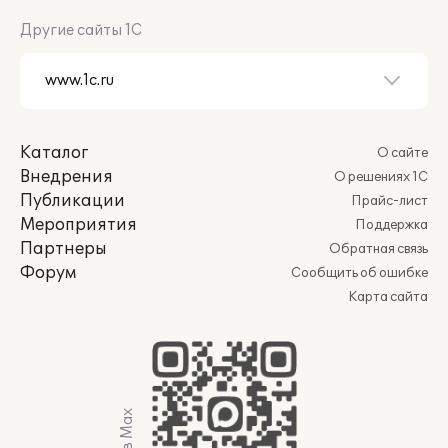
Другие сайты 1С
Каталог
О сайте
Внедрения
О решениях 1С
Публикации
Прайс-лист
Мероприятия
Поддержка
Партнеры
Обратная связь
Форум
Сообщить об ошибке
Карта сайта
Мы в Max