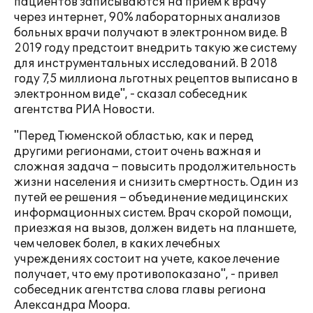
пациентов записываются на прием к врачу
через интернет, 90% лабораторных анализов
больных врачи получают в электронном виде. В
2019 году предстоит внедрить такую же систему
для инструментальных исследований. В 2018
году 7,5 миллиона льготных рецептов выписано в
электронном виде", - сказал собеседник
агентства РИА Новости.
"Перед Тюменской областью, как и перед
другими регионами, стоит очень важная и
сложная задача – повысить продолжительность
жизни населения и снизить смертность. Один из
путей ее решения – объединение медицинских
информационных систем. Врач скорой помощи,
приезжая на вызов, должен видеть на планшете,
чем человек болел, в каких лечебных
учреждениях состоит на учете, какое лечение
получает, что ему противопоказано", - привел
собеседник агентства слова главы региона
Александра Моора.