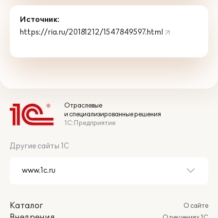
Источник:
https://ria.ru/20181212/1547849597.html
Отраслевые
и специализированные решения
1С:Предприятие
Другие сайты 1С
Каталог
О сайте
Внедрения
О решениях 1С