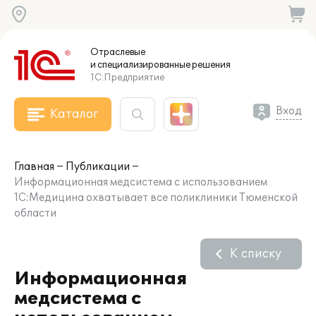
Отраслевые
и специализированные
решения
1С:Предприятие
Вход
Каталог
Главная
Публикации
Информационная медсистема с использованием
1С:Медицина охватывает все поликлиники Тюменской
области
К списку
Информационная
медсистема с