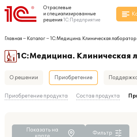
Отраслевые
К
и специализированные
решения
1С:Предприятие
Главная
Каталог
1С:Медицина. Клиническая лаборатор
1С:Медицина. Клиническая 
О решении
Приобретение
Поддержк
Приобретение продукта
Состав продукта
Пр
Показать на
Фильтр
карте