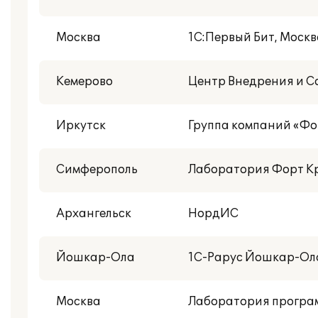
Москва
1С:Первый Бит, Москв
Кемерово
Центр Внедрения и 
Иркутск
Группа компаний «Фо
Симферополь
Лаборатория Форт К
Архангельск
НордИС
Йошкар-Ола
1С-Рарус Йошкар-Ол
Москва
Лаборатория програ