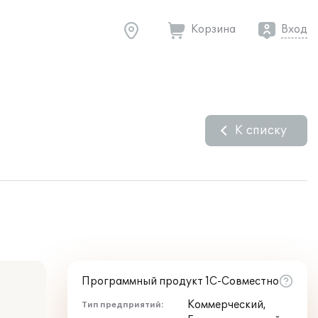
Корзина
Вход
К списку
Программный продукт 1С-Совместно
Коммерческий,
Тип предприятий: