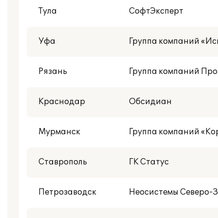
Тула
СофтЭксперт
Уфа
Группа компаний «И
Рязань
Группа компаний Пр
Краснодар
Обсидиан
Мурманск
Группа компаний «Ко
Ставрополь
ГК Статус
Петрозаводск
Неосистемы Северо-