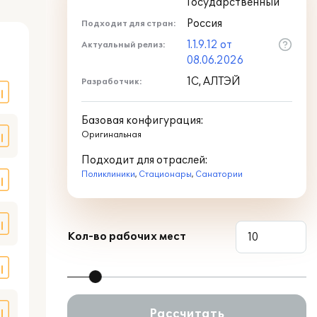
Государственный
Россия
Подходит для стран:
оде
1.1.9.12 от
Актуальный релиз:
08.06.2026
1С, АЛТЭЙ
Разработчик:
Базовая конфигурация:
Оригинальная
Подходит для отраслей:
Поликлиники
,
Стационары
,
Санатории
Кол-во рабочих мест
Рассчитать