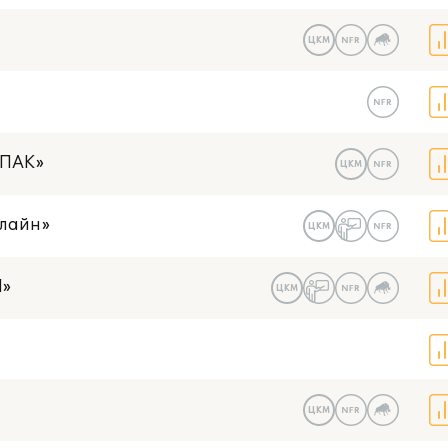
ЦКМ
ОПАК»
ЦКМ
нлайн»
ЦКМ
Л»
ЦКМ
ЦКМ