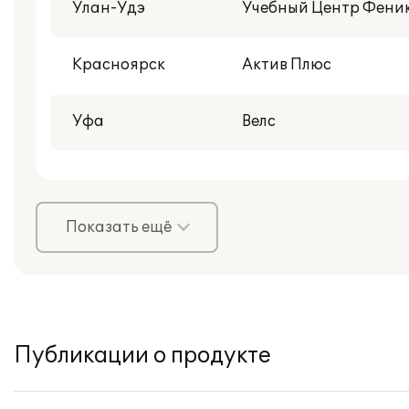
Улан-Удэ
Учебный Центр Фени
Красноярск
Актив Плюс
Уфа
Велс
Показать ещё
Публикации о продукте