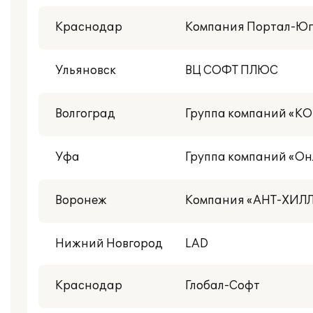
Краснодар
Компания Портал-Юг
Ульяновск
ВЦ СОФТ ПЛЮС
Волгоград
Группа компаний «К
Уфа
Группа компаний «О
Воронеж
Компания «АНТ-ХИЛ
Нижний Новгород
LAD
Краснодар
Глобал-Софт