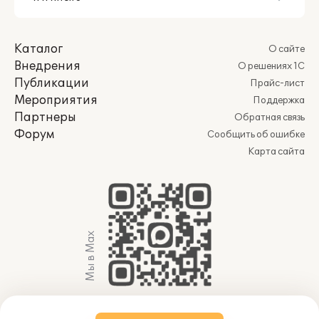
Каталог
О сайте
Внедрения
О решениях 1С
Публикации
Прайс-лист
Мероприятия
Поддержка
Партнеры
Обратная связь
Форум
Сообщить об ошибке
Карта сайта
Мы в Max