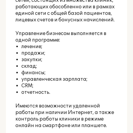
сетей, состоящих из множества клиник,
работающих обособленно или в рамках
единой сети с общей базой пациентов,
лицевых счетов и бонусных начислений.
Управление бизнесом выполняется в
одной программе:
лечение;
продажи;
закупки;
склад;
финансы;
управленческая зарплата;
CRM;
отчетность.
Имеются возможности удаленной
работы при наличии Интернет, а также
контроль работы клиники в режиме
онлайн на смартфоне или планшете.