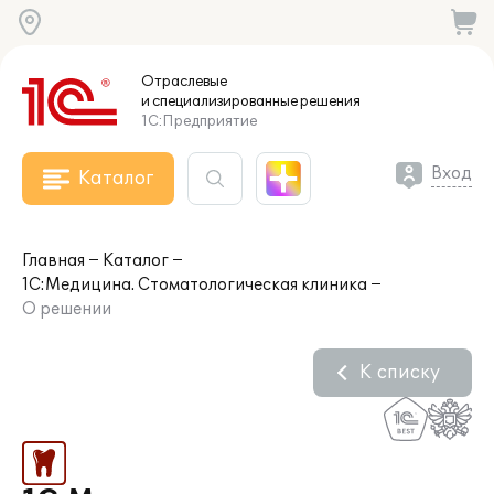
Отраслевые
и специализированные
решения
1С:Предприятие
Вход
Каталог
Главная
Каталог
1С:Медицина. Стоматологическая клиника
О решении
К списку