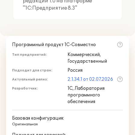
редакции 1.0 на платформе
"1С:Предприятие 8.3"
Программный продукт 1С-Совместно
Коммерческий,
Тип предприятий:
Государственный
Россия
Подходит для стран:
2.1.34.1 от 02.07.2026
Актуальный релиз:
1С, Лаборатория
Разработчик:
программного
обеспечения
Базовая конфигурация:
Оригинальная