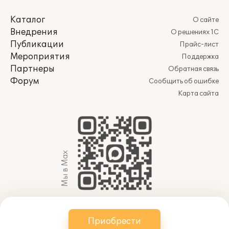
Каталог
О сайте
Внедрения
О решениях 1С
Публикации
Прайс-лист
Мероприятия
Поддержка
Партнеры
Обратная связь
Форум
Сообщить об ошибке
Карта сайта
Мы в Max
© 2011-2026 АО «Группа 1С» (правопреемник ООО
Приобрести