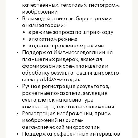
качественных, текстовых, гистограмм,
изображений
Взаимодействие с лабораторными
анализаторами:
в режиме запроса по штрих-коду
в пакетном режиме
в однонаправленном режиме
Поддержка ИФА-исследований на
планшетных ридерах, включая
формирования схем планшетов и
обработку результатов для широкого
спектра ИФА-методик
Ручная регистрация результатов,
расчетные показатели, эмуляция
счета клеток на клавиатуре
компьютера, текстовые заключения
Регистрация изображений, прием
изображений из систем
автоматической микроскопии
Поддержка референтных интервалов